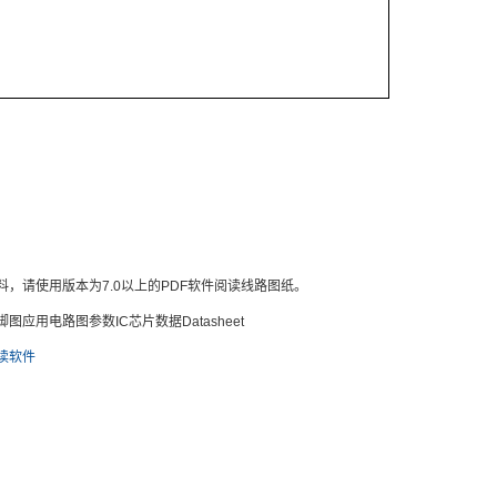
料，请使用版本为7.0以上的PDF软件阅读线路图纸。
应用电路图参数IC芯片数据Datasheet
阅读软件