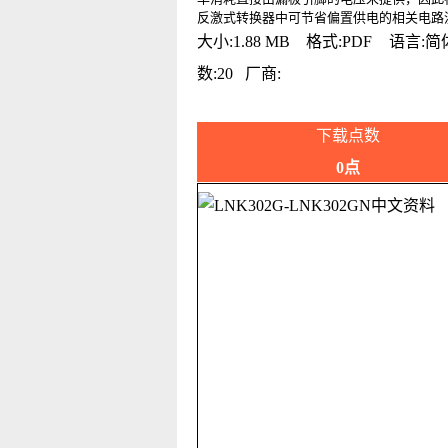
反激式转换器中可节省偏置供电的相关电路
大小:1.88 MB 格式:PDF 语言:
数:20 厂商:
下载点数
0点