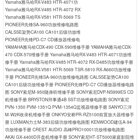
Yamaha雅马哈RX-V483 HTR-4071功
Yamaha雅马哈RX-V485 HTR-4072 RX
Yamaha雅马哈RX-V581 HTR-5069 TS
PIONEER先锋SA-960功放维修电路图
CALSSE架势CA100 CA101后级功放维
PIONEER先锋PD-C7 CD播放器维修电
YAMAHA雅马哈CDX-490 CDX-590维修手册
YAMAHA雅马哈CDX-
470 CDX-570维修手册
Yamaha雅马哈RX-V483 HTR-4071功放维
修手册
Yamaha雅马哈RX-V485 HTR-4072 RX-D485功放维修手册
Yamaha雅马哈RX-V581 HTR-5069 TSR-5810 RX-A660功放维修
手册
PIONEER先锋SA-960功放维修电路图
CALSSE架势CA100
CA101后级功放维修手册
PIONEER先锋PD-C7 CD播放器维修电路
图
SONY索尼M-950随身听维修手册
SONY索尼DVP-NS999ES CD
机维修手册
BRYSTON拜事通4B SST功放维修电路图
SONY索尼
PVN-1350 PVM-1351Q PVM-1354Q监视器维修手册
SANYO三洋
M-W2K收录机维修手册
ONKYO安桥PR-RZ5100前置放大器维修手
册
LUXMAN力士M-383后级功放维修电路图
KENWOOD建伍A-94
功放维修手册
CREST AUDIO 高峰PRO10001功放维修电路图
AKAI GX-4400D开盘机维修手册
SONY索尼HT-ST5000家庭影院维