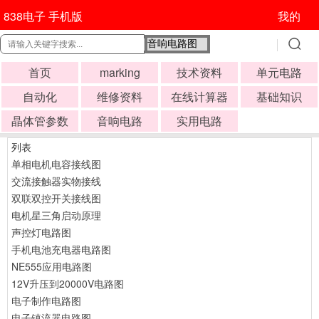
838电子 手机版
我的
首页
marking
技术资料
单元电路
自动化
维修资料
在线计算器
基础知识
晶体管参数
音响电路
实用电路
列表
单相电机电容接线图
交流接触器实物接线
双联双控开关接线图
电机星三角启动原理
声控灯电路图
手机电池充电器电路图
NE555应用电路图
12V升压到20000V电路图
电子制作电路图
电子镇流器电路图