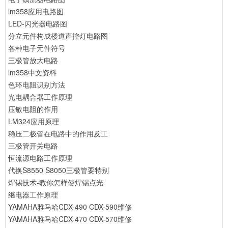
lm358应用电路图
LED-闪光器电路图
分立元件构成楼道声控灯电路图
各种电子元件符号
三极管放大电路
lm358中文资料
色环电阻识别方法
光电耦合器工作原理
压敏电阻的作用
LM324应用原理
稳压二极管在电路中的作用及工
三极管开关电路
恒流源电路工作原理
代换S8550 S8050三极管要特别
焊锡技术-教你怎样使焊锡点光
继电器工作原理
YAMAHA雅马哈CDX-490 CDX-590维修
YAMAHA雅马哈CDX-470 CDX-570维修