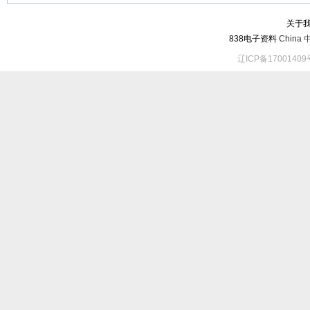
关于
838电子资料
China
辽ICP备17001409