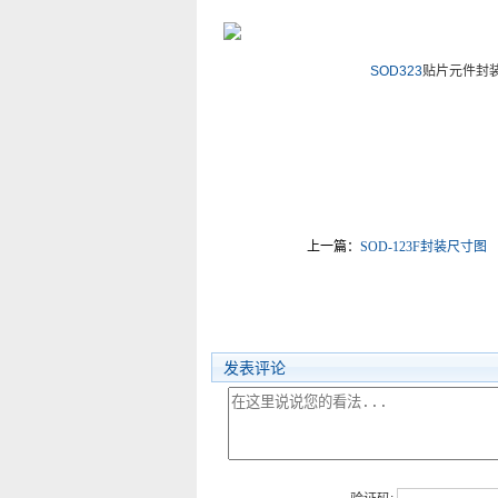
SOD323
贴片元件封
上一篇：
SOD-123F封装尺寸图
发表评论