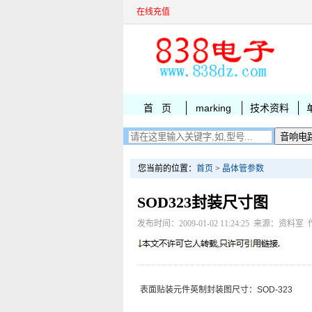
在线充值
首 页
marking
技术资料
您当前的位置：
首页
>
晶体管参数
SOD323封装尺寸图
发布时间：2009-01-02 11:24:25 来源：资料室 作
表面贴装元件英制封装图尺寸：SOD-323