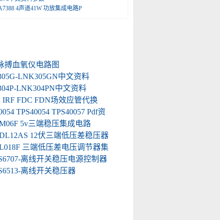
A7388 4声道41W 功放集成电路P
脉搏血氧仪电路图
305G-LNK305GN中文资料
304P-LNK304PN中文资料
AO IRF FDC FDN场效应管代换
0054 TPS40054 TPS40057 Pdf资
8M06F 5v三端稳压集成电路
8DL12AS 12伏三端低压差稳压器
8L018F 三端低压差电压调节器集
-S6707-离线开关稳压电源控制器
-S6513-离线开关稳压器