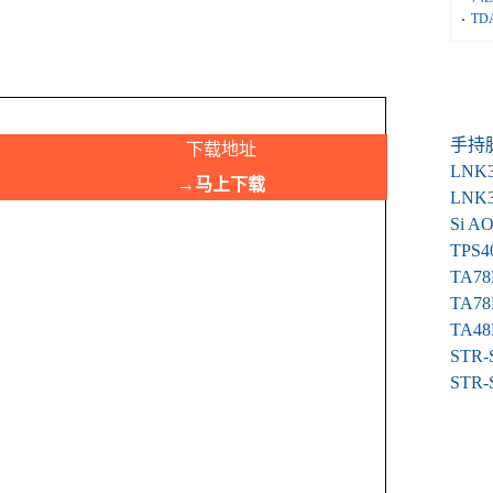
TD
手持
下载地址
LNK
→马上下载
LNK
Si 
TPS4
TA7
TA7
TA4
STR
STR