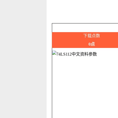
下载点数
0点