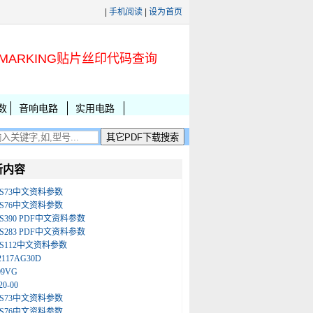
|
手机阅读
|
设为首页
MARKING贴片丝印代码查询
数
音响电路
实用电路
新内容
LS73中文资料参数
LS76中文资料参数
LS390 PDF中文资料参数
LS283 PDF中文资料参数
LS112中文资料参数
2117AG30D
09VG
20-00
LS73中文资料参数
LS76中文资料参数