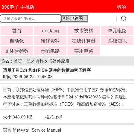
838电子 手机版
我的
首页
marking
技术资料
单元电路
自动化
维修资料
在线计算器
基础知识
晶体管参数
音响电路
实用电路
位置：
首页
>
技术资料
>
IC器件应用
适用于PIC24 和dsPIC® 器件的数据加密子程序
时间:2009-06-22 10:46:08
目前，联邦信息处理标准（FIPS）中批准使用了三种数据加密标准。
本应用笔记对其中两种标准基于PIC24 和dsPIC30/33 器件的实现进
行了讨论：三重数据加密标准（TDES）和高级加密标准（AES）。
大小:348.69 KB
格式:.pdf
语言:简体中文 Service Manual