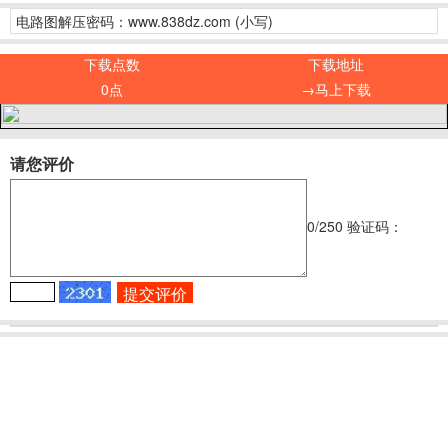
电路图解压密码：www.838dz.com (小写)
下载点数
下载地址
0点
→马上下载
请您评价
0
/250
验证码：