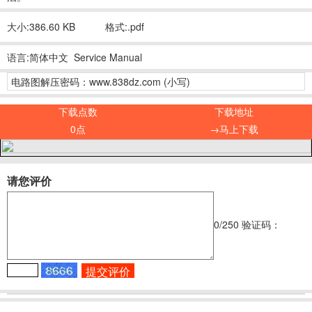
大小:386.60 KB
格式:.pdf
语言:简体中文 Service Manual
电路图解压密码：www.838dz.com (小写)
下载点数
下载地址
0点
→马上下载
请您评价
0
/250
验证码：