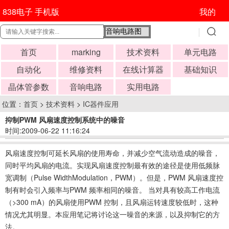
838电子 手机版
我的
首页
marking
技术资料
单元电路
自动化
维修资料
在线计算器
基础知识
晶体管参数
音响电路
实用电路
位置：
首页
>
技术资料
>
IC器件应用
抑制PWM 风扇速度控制系统中的噪音
时间:2009-06-22 11:16:24
风扇速度控制可延长风扇的使用寿命，并减少空气流动造成的噪音，
同时平均风扇的电流。实现风扇速度控制最有效的途径是使用低频脉
宽调制（Pulse WidthModulation，PWM）。但是，PWM 风扇速度控
制有时会引入频率与PWM 频率相同的噪音。 当对具有较高工作电流
（>300 mA）的风扇使用PWM 控制，且风扇运转速度较低时，这种
情况尤其明显。本应用笔记将讨论这一噪音的来源，以及抑制它的方
法。