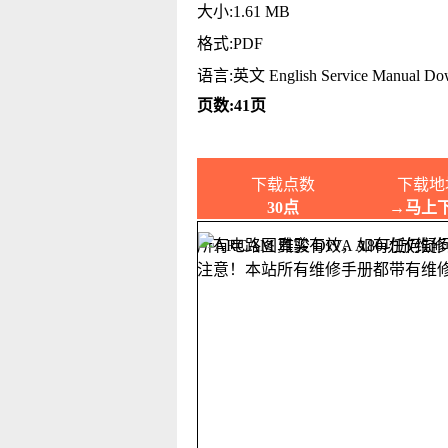
大小:1.61 MB
格式:PDF
语言:英文 English Service Manual Do
页数:41页
下载点数
下载地
30点
→马上
所有电路图真实有效，如有任何疑
注意！本站所有维修手册都带有维