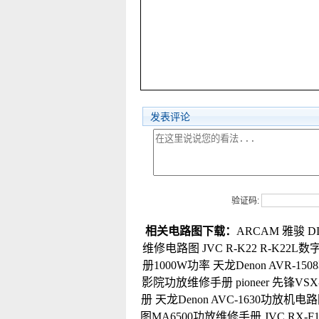
发表评论
验证码:
相关电路图下载：
ARCAM 雅骏 
维修电路图
JVC R-K22 R-K2
册1000W功率
天龙Denon AVR-1
影院功放维修手册
pioneer 先锋V
册
天龙Denon AVC-1630功放机电
图MA6500功放维修手册
JVC RX