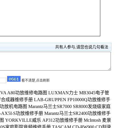
共有
人参与,请您也说几句看法
看不清楚,点击刷新
DIVA A80功放维修电路图
LUXMAN力士 MB3045电子管
2L数字合成器维修手册
LAB-GRUPPEN FP10000Q功放维修手
508功放机电路图
Marantz马兰士SR7000 SR8000发烧级家庭
SX-AX5I-S功放维修手册
Marantz马兰士SR2400功放维修手
路图
YORKVILLE威乐 AP312功放维修手册
McIntosh 麦景
-F10S家庭影院音频维修手册
TASCAM CD-RW900 CD刻录