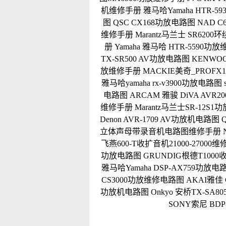
机维修手册
雅马哈Yamaha HTR-
图
QSC CX168功放电路图
NAD C
维修手册
Marantz马兰士 SR62
册
Yamaha 雅马哈 HTR-5590功
TX-SR500 AV功放电路图
KENWO
放维修手册
MACKIE美奇_PROF
雅马哈yamaha rx-v3900功放电路图
电路图
ARCAM 雅骏 DiVA AV
维修手册
Marantz马兰士SR-12S
Denon AVR-1709 AV功放机电路图
立体声母带录音机电路图维修手册
飞燕600-T收扩音机21000-27000
功放电路图
GRUNDIG根德T100
雅马哈Yamaha DSP-AX759功放电
CS3000功放维修电路图
AKAI雅佳
功放机电路图
Onkyo 安桥TX-SA
SONY索尼 BD