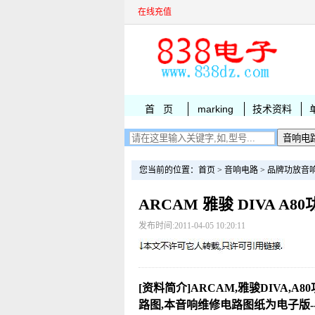
在线充值
首 页
marking
技术资料
您当前的位置：
首页
>
音响电路
>
品牌功放音
ARCAM 雅骏 DIVA A
发布时间:2011-04-05 10:20:11
[资料简介]ARCAM,雅骏DIVA,A
路图,本音响维修电路图纸为电子版-