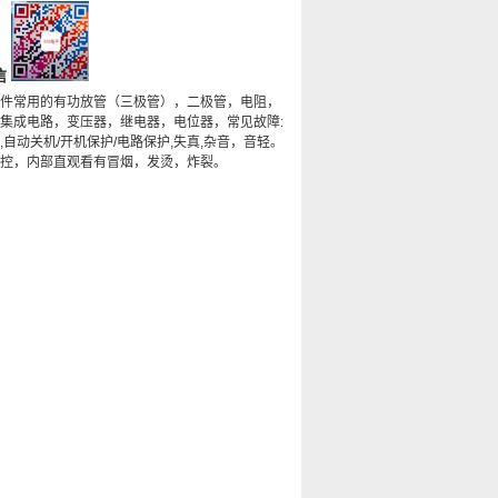
信
件常用的有功放管（三极管），二极管，电阻，
集成电路，变压器，继电器，电位器，常见故障:
,自动关机/开机保护/电路保护,失真,杂音，音轻。
控，内部直观看有冒烟，发烫，炸裂。