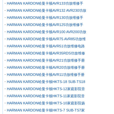
HARMAN KARDON哈曼卡顿AVR133功放维修手
HARMAN KARDON哈曼卡顿AVR132 AVR230功放
HARMAN KARDON哈曼卡顿AVR130功放维修手
HARMAN KARDON哈曼卡顿AVR125功放维修手
HARMAN KARDON哈曼卡顿AVR100 AVR200功放
HARMAN KARDON哈曼卡顿AVR75 AVR85功放维
HARMAN KARDON哈曼卡顿AVR51功放维修电路
HARMAN KARDON哈曼卡顿AVR35RDS功放维修
HARMAN KARDON哈曼卡顿AVR21功放维修手册
HARMAN KARDON哈曼卡顿AVR20功放维修手册
HARMAN KARDON哈曼卡顿AVR11功放维修手册
HARMAN KARDON哈曼卡顿HKTS-18 SUB-TS18
HARMAN KARDON哈曼卡顿HKTS-12家庭影院音
HARMAN KARDON哈曼卡顿HKTS-11家庭影院音
HARMAN KARDON哈曼卡顿HKTS-10家庭影院扬
HARMAN KARDON哈曼卡顿HKTS-7 SUB-TS7家