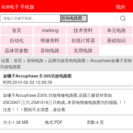
838电子 手机版
我的
首页
marking
技术资料
单元电路
自动化
维修资料
在线计算器
基础知识
晶体管参数
音响电路
实用电路
位置：
首页
>
音响电路
>
品牌功放音响电路图
>
Accuphase金嗓子音响
功放电路图
金嗓子Accuphase E-305功放电路图
时间:2010-02-22 12:26:39
金嗓子Accuphase,E305,功放维修电路图,后级三极管对管由
2SC3907,三只,2SA1516三只构成,,本音响维修电路图为扫描版,！！
注意！！！图纸不太清楚，凑合看,
大小:1.38 MB
格式:PDF
页数:4 页