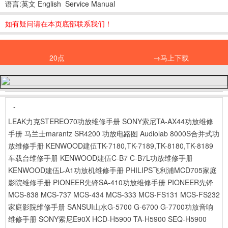
语言:英文 English Service Manual
如有疑问请在本页底部联系我们！
20点
→马上下载
-
LEAK力克STEREO70功放维修手册
SONY索尼TA-AX44功放维修
手册
马兰士marantz SR4200 功放电路图
Audiolab 8000S合并式功
放维修手册
KENWOOD建伍TK-7180,TK-7189,TK-8180,TK-8189
车载台维修手册
KENWOOD建伍C-B7 C-B7L功放维修手册
KENWOOD建伍L-A1功放机维修手册
PHILIPS飞利浦MCD705家庭
影院维修手册
PIONEER先锋SA-410功放维修手册
PIONEER先锋
MCS-838 MCS-737 MCS-434 MCS-333 MCS-FS131 MCS-FS232
家庭影院维修手册
SANSUI山水G-5700 G-6700 G-7700功放音响
维修手册
SONY索尼E90X HCD-H5900 TA-H5900 SEQ-H5900