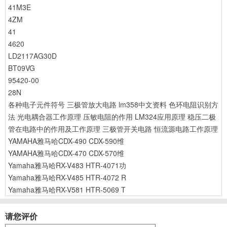
41M3E
4ZM
41
4620
LD2117AG30D
BT09VG
95420-00
28N
各种电子元件符号
三极管放大电路
lm358中文资料
色环电阻识别方
法
光电耦合器工作原理
压敏电阻的作用
LM324应用原理
稳压二极
管在电路中的作用及工作原理
三极管开关电路
恒流源电路工作原理
YAMAHA雅马哈CDX-490 CDX-590维
YAMAHA雅马哈CDX-470 CDX-570维
Yamaha雅马哈RX-V483 HTR-4071功
Yamaha雅马哈RX-V485 HTR-4072 R
Yamaha雅马哈RX-V581 HTR-5069 T
请您评价