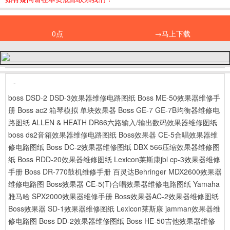
0点
→马上下载
-
boss DSD-2 DSD-3效果器维修电路图纸
Boss ME-50效果器维修手
册
Boss ac2 箱琴模拟 单块效果器
Boss GE-7 GE-7B均衡器维修电
路图纸
ALLEN & HEATH DR66六路输入/输出数码效果器维修图纸
boss ds2音箱效果器维修电路图纸
Boss效果器 CE-5合唱效果器维
修电路图纸
Boss DC-2效果器维修图纸
DBX 566压缩效果器维修图
纸
Boss RDD-20效果器维修图纸
Lexicon莱斯康jbl cp-3效果器维修
手册
Boss DR-770鼓机维修手册
百灵达Behringer MDX2600效果器
维修电路图
Boss效果器 CE-5(T)合唱效果器维修电路图纸
Yamaha
雅马哈 SPX2000效果器维修手册
Boss效果器AC-2效果器维修图纸
Boss效果器 SD-1效果器维修图纸
Lexicon莱斯康 jamman效果器维
修电路图
Boss DD-2效果器维修图纸
Boss HE-50吉他效果器维修