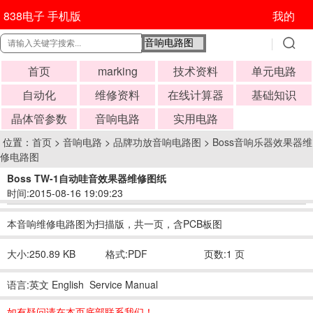
838电子 手机版
我的
首页
marking
技术资料
单元电路
自动化
维修资料
在线计算器
基础知识
晶体管参数
音响电路
实用电路
位置：
首页
>
音响电路
>
品牌功放音响电路图
>
Boss音响乐器效果器维
修电路图
Boss TW-1自动哇音效果器维修图纸
时间:2015-08-16 19:09:23
本音响维修电路图为扫描版，共一页，含PCB板图
大小:250.89 KB
格式:PDF
页数:1 页
语言:英文 English Service Manual
如有疑问请在本页底部联系我们！