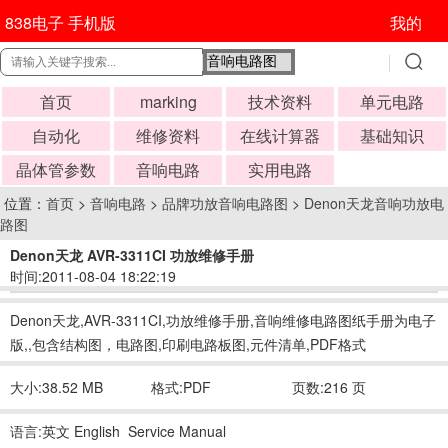
838电子 手机版
我的
首页
marking
技术资料
单元电路
自动化
维修资料
在线计算器
基础知识
晶体管参数
音响电路
实用电路
位置：
首页
>
音响电路
>
品牌功放音响电路图
>
Denon天龙音响功放电
路图
Denon天龙 AVR-3311CI 功放维修手册
时间:2011-08-04 18:22:19
Denon天龙,AVR-3311CI,功放维修手册,音响维修电路图纸手册为电子
版,,包含结构图，电路图,印刷电路板图,元件清单,PDF格式
大小:38.52 MB
格式:PDF
页数:216 页
语言:英文 English Service Manual