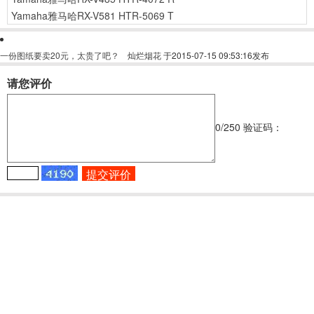
Yamaha雅马哈RX-V581 HTR-5069 T
一份图纸要卖20元，太贵了吧？
灿烂烟花
于2015-07-15 09:53:16发布
请您评价
0
/250
验证码：