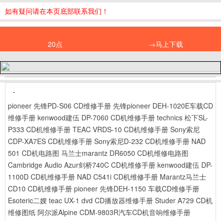
如有疑问请在本页底部联系我们！
20点
→马上下载
-
pioneer 先锋PD-S06 CD维修手册
先锋pioneer DEH-1020E车载CD
维修手册
kenwood建伍 DP-7060 CD机维修手册
technics 松下SL-
P333 CD机维修手册
TEAC VRDS-10 CD机维修手册
Sony索尼
CDP-XA7ES CD机维修手册
Sony索尼D-232 CD机维修手册
NAD
501 CD机电路图
马兰士marantz DR6050 CD机维修电路图
Cambridge Audio Azur剑桥740C CD机维修手册
kenwood建伍 DP-
1100D CD机维修手册
NAD C541i CD机维修手册
Marantz马兰士
CD10 CD机维修手册
pioneer 先锋DEH-1150 车载CD维修手册
Esoteric二嫂 teac UX-1 dvd CD播放器维修手册
Studer A729 CD机
维修图纸
阿尔派Alpine CDM-9803R汽车CD机音响维修手册