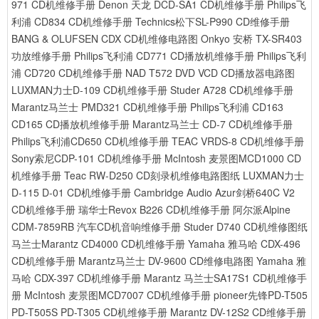
971 CD机维修手册
Denon 天龙 DCD-SA1 CD机维修手册
Philips飞
利浦 CD834 CD机维修手册
Technics松下SL-P990 CD维修手册
BANG & OLUFSEN CDX CD机维修电路图
Onkyo 安桥 TX-SR403
功放维修手册
Philips飞利浦 CD771 CD播放机维修手册
Philips飞利
浦 CD720 CD机维修手册
NAD T572 DVD VCD CD播放器电路图
LUXMAN力士D-109 CD机维修手册
Studer A728 CD机维修手册
Marantz马兰士 PMD321 CD机维修手册
Philips飞利浦 CD163
CD165 CD播放机维修手册
Marantz马兰士 CD-7 CD机维修手册
Philips飞利浦CD650 CD机维修手册
TEAC VRDS-8 CD机维修手册
Sony索尼CDP-101 CD机维修手册
McIntosh 麦景图MCD1000 CD
机维修手册
Teac RW-D250 CD刻录机维修电路图纸
LUXMAN力士
D-115 D-01 CD机维修手册
Cambridge Audio Azur剑桥640C V2
CD机维修手册
瑞华士Revox B226 CD机维修手册
阿尔派Alpine
CDM-7859RB 汽车CD机音响维修手册
Studer D740 CD机维修图纸
马兰士Marantz CD4000 CD机维修手册
Yamaha 雅马哈 CDX-496
CD机维修手册
Marantz马兰士 DV-9600 CD维修电路图
Yamaha 雅
马哈 CDX-397 CD机维修手册
Marantz 马兰士SA17S1 CD机维修手
册
McIntosh 麦景图MCD7007 CD机维修手册
pioneer先锋PD-T505
PD-T505S PD-T305 CD机维修手册
Marantz DV-12S2 CD维修手册