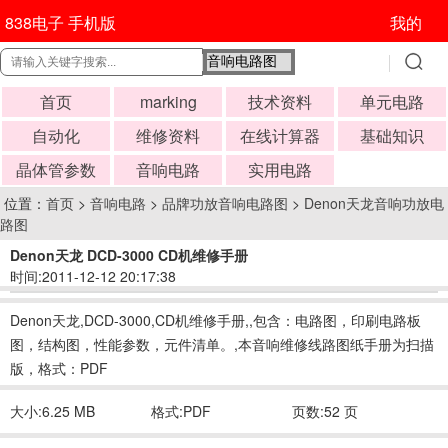
838电子 手机版
我的
首页
marking
技术资料
单元电路
自动化
维修资料
在线计算器
基础知识
晶体管参数
音响电路
实用电路
位置：
首页
>
音响电路
>
品牌功放音响电路图
>
Denon天龙音响功放电
路图
Denon天龙 DCD-3000 CD机维修手册
时间:2011-12-12 20:17:38
Denon天龙,DCD-3000,CD机维修手册,,包含：电路图，印刷电路板
图，结构图，性能参数，元件清单。,本音响维修线路图纸手册为扫描
版，格式：PDF
大小:6.25 MB
格式:PDF
页数:52 页