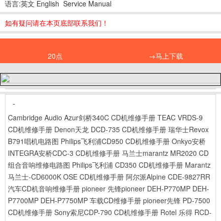
语言:英文 English Service Manual
如有疑问请在本页底部联系我们！
20点
→马上下载
-
Cambridge Audio Azur剑桥340C CD机维修手册
TEAC VRDS-9
CD机维修手册
Denon天龙 DCD-735 CD机维修手册
瑞华士Revox
B791唱机电路图
Philips飞利浦CD950 CD机维修手册
Onkyo安桥
INTEGRA安桥CDC-3 CD机维修手册
马兰士marantz MR2020 CD
组合音响维修电路图
Philips飞利浦 CD350 CD机维修手册
Marantz
马兰士-CD6000K OSE CD机维修手册
阿尔派Alpine CDE-9827RR
汽车CD机音响维修手册
pioneer 先锋pioneer DEH-P770MP DEH-
P7700MP DEH-P7750MP 车载CD维修手册
pioneer先锋 PD-7500
CD机维修手册
Sony索尼CDP-790 CD机维修手册
Rotel 乐得 RCD-