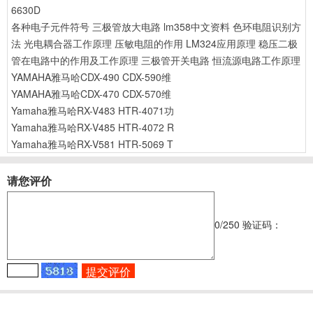
6630D
各种电子元件符号
三极管放大电路
lm358中文资料
色环电阻识别方
法
光电耦合器工作原理
压敏电阻的作用
LM324应用原理
稳压二极
管在电路中的作用及工作原理
三极管开关电路
恒流源电路工作原理
YAMAHA雅马哈CDX-490 CDX-590维
YAMAHA雅马哈CDX-470 CDX-570维
Yamaha雅马哈RX-V483 HTR-4071功
Yamaha雅马哈RX-V485 HTR-4072 R
Yamaha雅马哈RX-V581 HTR-5069 T
请您评价
0
/250
验证码：