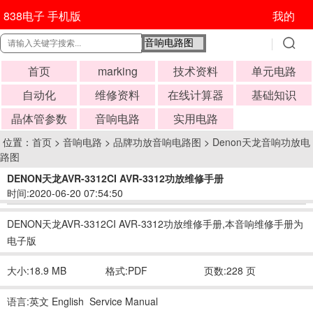
838电子 手机版
我的
首页
marking
技术资料
单元电路
自动化
维修资料
在线计算器
基础知识
晶体管参数
音响电路
实用电路
位置：
首页
>
音响电路
>
品牌功放音响电路图
>
Denon天龙音响功放电
路图
DENON天龙AVR-3312CI AVR-3312功放维修手册
时间:2020-06-20 07:54:50
DENON天龙AVR-3312CI AVR-3312功放维修手册,本音响维修手册为
电子版
大小:18.9 MB
格式:PDF
页数:228 页
语言:英文 English Service Manual