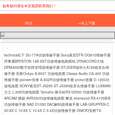
如有疑问请在本页底部联系我们！
20点
→马上下载
-
technics松下 SU-77A功放维修手册
Sony索尼STR-DG810维修手册
拜事通BRYSTON 14B SST功放维修电路图纸
DYNACORD大地
DPM4000数字矩阵管理器维修手册
STUDER瑞华士A726收音头维
修手册
安桥Onkyo A-8037 功放电路图
Classe Audio CA-400 功放
维修手册
pioneer先锋 A-602R功放维修手册
proton普滕 D-1200功
放电路图
SONY索尼ST-JX295 ST-JX390收音头维修手册
LUXMAN
力士 L-308功放电路图
Yamaha 雅马哈RX-V2500 功放维修手册
ARCAM 雅骏 AVR350功放维修电路图
狮龙 sherwood RX-4105B/B
功放维修手册
NAD D1050 DAC解码器维修手册
LAB-GRUPPEN C
20:8X C 10:8X C 10:4X C 5:4X功放维修手册
ONKYO安桥TX-