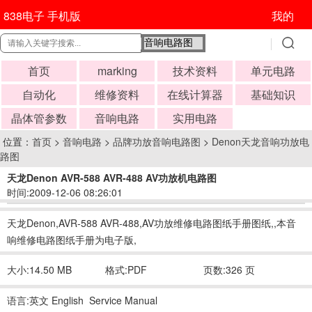
838电子 手机版
我的
首页
marking
技术资料
单元电路
自动化
维修资料
在线计算器
基础知识
晶体管参数
音响电路
实用电路
位置：
首页
>
音响电路
>
品牌功放音响电路图
>
Denon天龙音响功放电
路图
天龙Denon AVR-588 AVR-488 AV功放机电路图
时间:2009-12-06 08:26:01
天龙Denon,AVR-588 AVR-488,AV功放维修电路图纸手册图纸,,本音
响维修电路图纸手册为电子版,
大小:14.50 MB
格式:PDF
页数:326 页
语言:英文 English Service Manual