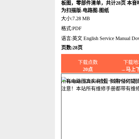
板图，零部件清单，共计28页 本音
为扫描版-电路图-图纸
大小:7.28 MB
格式:PDF
语言:英文 English Service Manual Do
页数:28页
下载点数
下载地
20点
→马上
所有电路图真实有效，如有任何疑
注意！本站所有维修手册都带有维