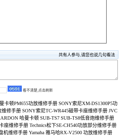
共有
人参与,请您也说几句看法
看不清楚,点击刷新
don哈曼卡顿PM655功放维修手册
SONY索尼XM-DS1300P5功
 功放维修手册
SONY索尼TC-WR445磁带卡座维修手册
JVC
KARDON 哈曼卡顿 SUB-TS7 SUB-TS8低音炮维修手册
333卡座维修手册
Technics松下SE-CH540功放部分维修手册
SD开盘机维修手册
Yamaha 雅马哈RX-V2500 功放维修手册