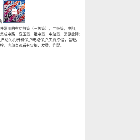
信
件常用的有功放管（三极管），二极管，电阻，
集成电路，变压器，继电器，电位器，常见故障:
,自动关机/开机保护/电路保护,失真,杂音，音轻。
控，内部直观看有冒烟，发烫，炸裂。