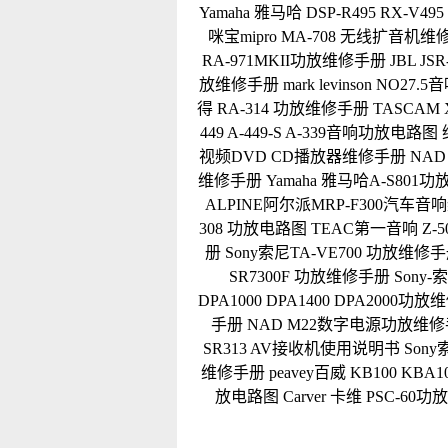
Yamaha 雅马哈 DSP-R495 RX-V4
咪宝mipro MA-708 无线扩音机
RA-971MKII功放维修手册
JBL J
放维修手册
mark levinson NO
得 RA-314 功放维修手册
TASCA
449 A-449-S A-339音响功放电路
视频DVD CD播放器维修手册
NAD
维修手册
Yamaha 雅马哈A-S80
ALPINE阿尔派MRP-F300汽车
308 功放电路图
TEAC第一音响 Z-
册
Sony索尼TA-VE700 功放维修
SR7300F 功放维修手册
Sony
DPA1000 DPA1400 DPA2000功
手册
NAD M22数字电源功放维
SR313 AV接收机使用说明书
Son
维修手册
peavey百威 KB100 
放电路图
Carver 卡维 PSC-6