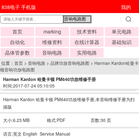
838电子 手机版
我的
首页
marking
技术资料
单元电路
自动化
维修资料
在线计算器
基础知识
晶体管参数
音响电路
实用电路
位置：
首页
>
音响电路
>
品牌功放音响电路图
>
Harman Kardon哈曼卡
顿音响功放电路图
Harman Kardon 哈曼卡顿 PM640功放维修手册
时间:2017-07-24 05:10:05
Harman Kardon 哈曼卡顿 PM640功放维修手册,本音响维修手册为扫
描版
大小:6.23 MB
格式:PDF
页数:30 页
语言:英文 English Service Manual