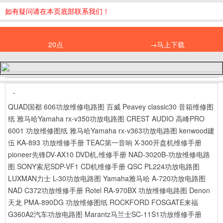
如有疑问请在本页底部联系我们！
20点
→马上下载
-
QUAD国都 606功放维修电路图
百威 Peavey classic30 音箱维修图
纸
雅马哈Yamaha rx-v350功放电路图
CREST AUDIO 高峰PRO
6001 功放维修图纸
雅马哈Yamaha rx-v363功放电路图
kenwood建
伍 KA-893 功放维修手册
TEAC第一音响 X-300开盘机维修手册
pioneer先锋DV-AX10 DVD机,维修手册
NAD-3020B-功放维修电路
图
SONY索尼SDP-VF1 CD机维修手册
QSC PL224功放电路图
LUXMAN力士 L-30功放电路图
Yamaha雅马哈 A-720功放电路图
NAD C372功放维修手册
Rotel RA-970BX 功放维修电路图
Denon
天龙 PMA-890DG 功放维修图纸
ROCKFORD FOSGATE来福
G360A2汽车功放电路图
Marantz马兰士SC-11S1功放维修手册