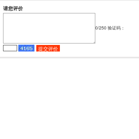
请您评价
0
/250
验证码：