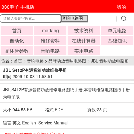
838电子 手机版
我的
首页
marking
技术资料
单元电路
自动化
维修资料
在线计算器
基础知识
晶体管参数
音响电路
实用电路
位置：
首页
>
音响电路
>
品牌功放音响电路图
>
JBL 音响功放电路图
JBL S412P有源音箱功放维修手册
时间:2009-10-03 11:58:51
JBL,S412P有源音箱功放维修电路图纸手册,本音响维修电路图纸手册
为电子版
大小:944.58 KB
格式:PDF
页数:23 页
语言:英文 English Service Manual