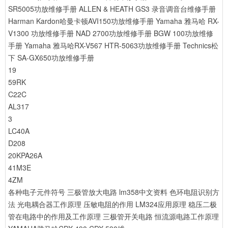
SR5005功放维修手册
ALLEN & HEATH GS3 录音调音台维修手册
Harman Kardon哈曼卡顿AVI150功放维修手册
Yamaha 雅马哈 RX-
V1300 功放维修手册
NAD 2700功放维修手册
BGW 100功放维修
手册
Yamaha 雅马哈RX-V567 HTR-5063功放维修手册
Technics松
下 SA-GX650功放维修手册
19
59RK
C22C
AL317
3
LC40A
D208
20KPA26A
41M3E
4ZM
各种电子元件符号
三极管放大电路
lm358中文资料
色环电阻识别方
法
光电耦合器工作原理
压敏电阻的作用
LM324应用原理
稳压二极
管在电路中的作用及工作原理
三极管开关电路
恒流源电路工作原理