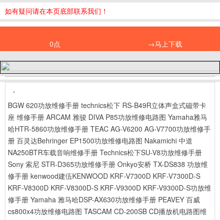
如有疑问请在本页底部联系我们！
0点
→马上下载
-
BGW 620功放维修手册
technics松下 RS-B49R立体声盒式磁带卡
座 维修手册
ARCAM 雅骏 DIVA P85功放维修电路图
Yamaha雅马
哈HTR-5860功放维修手册
TEAC AG-V6200 AG-V7700功放维修手
册
百灵达Behringer EP1500功放维修电路图
Nakamichi 中道
NA250BTR车载音响维修手册
Technics松下SU-V8功放维修手册
Sony 索尼 STR-D365功放维修手册
Onkyo安桥 TX-DS838 功放维
修手册
kenwood建伍KENWOOD KRF-V7300D KRF-V7300D-S
KRF-V8300D KRF-V8300D-S KRF-V9300D KRF-V9300D-S功放维
修手册
Yamaha 雅马哈DSP-AX630功放维修手册
PEAVEY 百威
cs800x4功放维修电路图
TASCAM CD-200SB CD播放机电路图维