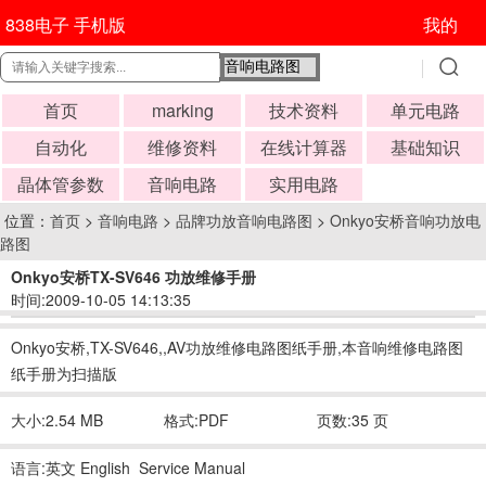
838电子 手机版
我的
首页
marking
技术资料
单元电路
自动化
维修资料
在线计算器
基础知识
晶体管参数
音响电路
实用电路
位置：
首页
>
音响电路
>
品牌功放音响电路图
>
Onkyo安桥音响功放电
路图
Onkyo安桥TX-SV646 功放维修手册
时间:2009-10-05 14:13:35
Onkyo安桥,TX-SV646,,AV功放维修电路图纸手册,本音响维修电路图
纸手册为扫描版
大小:2.54 MB
格式:PDF
页数:35 页
语言:英文 English Service Manual