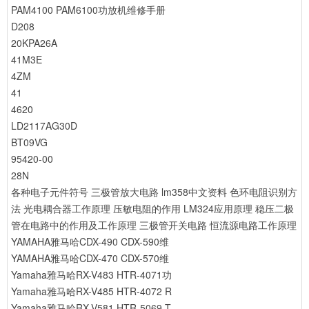
PAM4100 PAM6100功放机维修手册
D208
20KPA26A
41M3E
4ZM
41
4620
LD2117AG30D
BT09VG
95420-00
28N
各种电子元件符号
三极管放大电路
lm358中文资料
色环电阻识别方
法
光电耦合器工作原理
压敏电阻的作用
LM324应用原理
稳压二极
管在电路中的作用及工作原理
三极管开关电路
恒流源电路工作原理
YAMAHA雅马哈CDX-490 CDX-590维
YAMAHA雅马哈CDX-470 CDX-570维
Yamaha雅马哈RX-V483 HTR-4071功
Yamaha雅马哈RX-V485 HTR-4072 R
Yamaha雅马哈RX-V581 HTR-5069 T