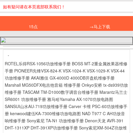
如有疑问请在本页底部联系我们！
15点
→马上下载
-
ROTEL乐得RSX-1056功放维修手册
BOSS MT-2重金属效果器维修
手册
PIONEER先锋VSX-824-K VSX-1024-K VSX-1029-K VSX-44
功放维修手册
AKAI雅佳 GX-4000D 4000DB开盘机维修手册
Marshall MG50DFX电吉他音箱 维修手册
Onkyo安桥 tx-ds939功放
维修手册
TASCAM TM-D1000数字调音台维修手册
Marantz马兰士
SR6001 功放维修手册
雅马哈Yamaha AX-1070功放电路图
SANSUI山水AU-719功放维修手册
Carver 卡维 PSC-60功放维修手
册
kenwood建伍KA-7300维修功放电路图
NAD T977 C AH功放音
响维修手册
Sony索尼 TA-N1 功放维修手册
Denon天龙 AVR-391
DHT-1311XP DHT-391XP功放维修手册
Sony索尼XM-504Z功放维