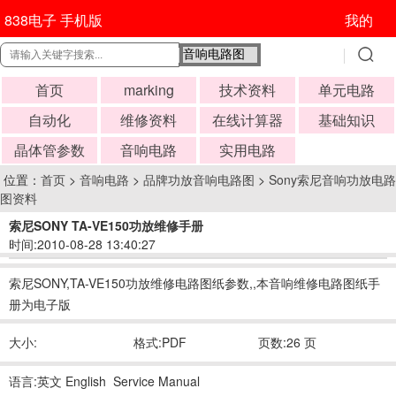
838电子 手机版
我的
首页
marking
技术资料
单元电路
自动化
维修资料
在线计算器
基础知识
晶体管参数
音响电路
实用电路
位置：
首页
>
音响电路
>
品牌功放音响电路图
>
Sony索尼音响功放电路
图资料
索尼SONY TA-VE150功放维修手册
时间:2010-08-28 13:40:27
索尼SONY,TA-VE150功放维修电路图纸参数,,本音响维修电路图纸手
册为电子版
大小:
格式:PDF
页数:26 页
语言:英文 English Service Manual