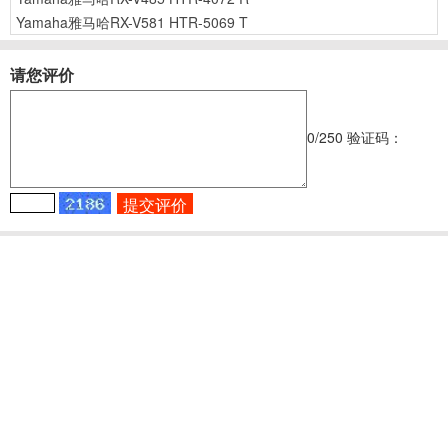
Yamaha雅马哈RX-V581 HTR-5069 T
请您评价
0
/250
验证码：