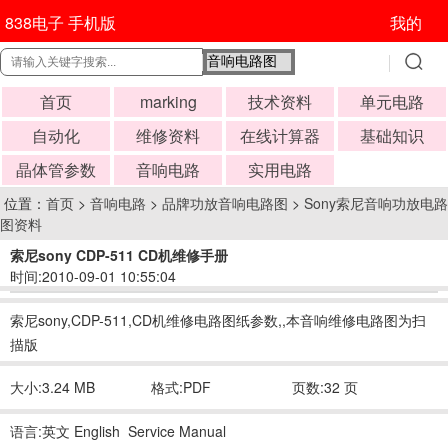
838电子 手机版
我的
首页
marking
技术资料
单元电路
自动化
维修资料
在线计算器
基础知识
晶体管参数
音响电路
实用电路
位置：
首页
>
音响电路
>
品牌功放音响电路图
>
Sony索尼音响功放电路
图资料
索尼sony CDP-511 CD机维修手册
时间:2010-09-01 10:55:04
索尼sony,CDP-511,CD机维修电路图纸参数,,本音响维修电路图为扫
描版
大小:3.24 MB
格式:PDF
页数:32 页
语言:英文 English Service Manual