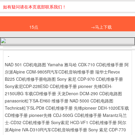
如有疑问请在本页底部联系我们！
15点
→马上下载
-
NAD 501 CD机电路图
Yamaha 雅马哈 CDX-710 CD机维修手册
阿
尔派Alpine CDM-9805R汽车CD机音响维修手册
瑞华士Revox
B225 CD机维修手册电路图
Sony 索尼 CDP-970 CD机维修手册
Sony索尼CDP-228ESD CD机维修手册
pioneer 先锋DEH-
2150UBG 车载CD维修手册
天龙Denon DCM-290 CD机电路图
panasonic松下SA-EH60 维修手册
NAD 5000 CD机电路图
Technics松下SL-PD8 CD机维修手册
先锋pioneer DEH-1020E车载
CD维修手册
pioneer先锋 CDJ-500G CD机维修手册
Marantz马兰
士-CD32 CD机维修手册
Sony索尼 HCD-VF1 CD机维修手册
阿尔
派Alpine IVA-D310R汽车CD机音响维修手册
Sony 索尼 CDP-770