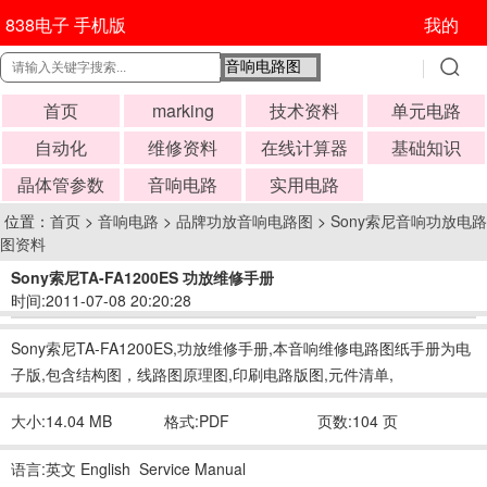
838电子 手机版
我的
首页
marking
技术资料
单元电路
自动化
维修资料
在线计算器
基础知识
晶体管参数
音响电路
实用电路
位置：
首页
>
音响电路
>
品牌功放音响电路图
>
Sony索尼音响功放电路
图资料
Sony索尼TA-FA1200ES 功放维修手册
时间:2011-07-08 20:20:28
Sony索尼TA-FA1200ES,功放维修手册,本音响维修电路图纸手册为电
子版,包含结构图，线路图原理图,印刷电路版图,元件清单,
大小:14.04 MB
格式:PDF
页数:104 页
语言:英文 English Service Manual