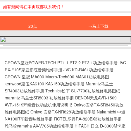
如有疑问请在本页底部联系我们！
20点
→马上下载
-
CROWN皇冠POWER-TECH PT1.1 PT2.2 PT3.1功放维修手册
JVC
RX-F10S家庭影院音频维修手册
JVC KD-R461功放维修手册
CROWN 皇冠 MA600 Macro-Tech600 MA601功放电路图
kenwood建伍KA6100 KA6150功放维修手册
Marantz马兰士
SR4003功放维修手册
Technics松下 SU-7700功放维修电路图纸
marantz 马兰士SR5003 功放维修手册
DENON天龙AVR-1509
AVR-1519环绕音效功放机使用说明书
Onkyo安桥TX-SR8450功放
维修电路图纸
Onkyo 安桥TX-NR828功放维修手册
Nakamichi 中道
NA100R车载音响维修手册
ROTEL乐得RA-820BX3功放维修手册
雅马哈yamaha AX-V765功放维修手册
HITACHI日立 D-3300M卡座