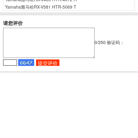
Yamaha雅马哈RX-V581 HTR-5069 T
请您评价
0
/250
验证码：