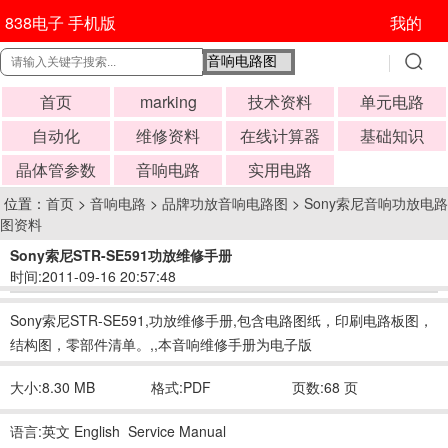
838电子 手机版
我的
首页
marking
技术资料
单元电路
自动化
维修资料
在线计算器
基础知识
晶体管参数
音响电路
实用电路
位置：
首页
>
音响电路
>
品牌功放音响电路图
>
Sony索尼音响功放电路
图资料
Sony索尼STR-SE591功放维修手册
时间:2011-09-16 20:57:48
Sony索尼STR-SE591,功放维修手册,包含电路图纸，印刷电路板图，
结构图，零部件清单。,,本音响维修手册为电子版
大小:8.30 MB
格式:PDF
页数:68 页
语言:英文 English Service Manual