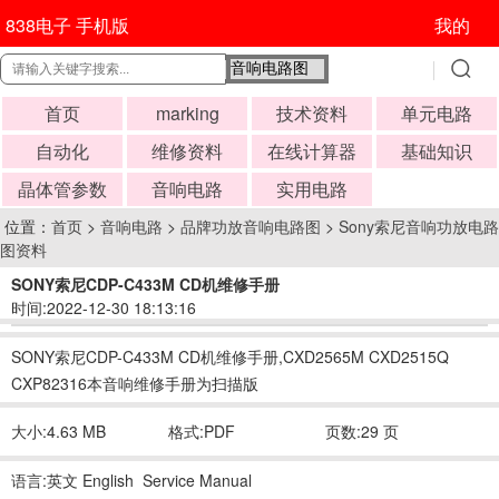
838电子 手机版
我的
首页
marking
技术资料
单元电路
自动化
维修资料
在线计算器
基础知识
晶体管参数
音响电路
实用电路
位置：
首页
>
音响电路
>
品牌功放音响电路图
>
Sony索尼音响功放电路
图资料
SONY索尼CDP-C433M CD机维修手册
时间:2022-12-30 18:13:16
SONY索尼CDP-C433M CD机维修手册,CXD2565M CXD2515Q
CXP82316本音响维修手册为扫描版
大小:4.63 MB
格式:PDF
页数:29 页
语言:英文 English Service Manual