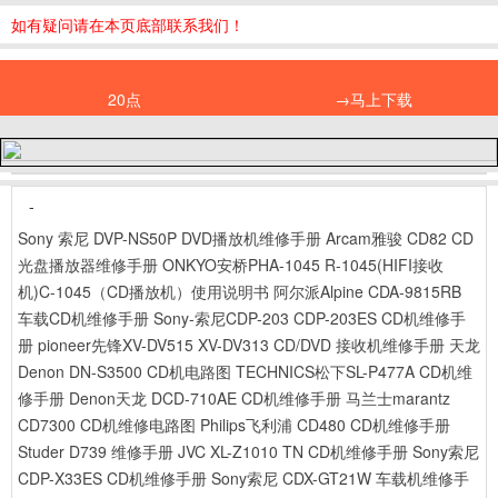
如有疑问请在本页底部联系我们！
20点
→马上下载
-
Sony 索尼 DVP-NS50P DVD播放机维修手册
Arcam雅骏 CD82 CD
光盘播放器维修手册
ONKYO安桥PHA-1045 R-1045(HIFI接收
机)C-1045（CD播放机）使用说明书
阿尔派Alpine CDA-9815RB
车载CD机维修手册
Sony-索尼CDP-203 CDP-203ES CD机维修手
册
pioneer先锋XV-DV515 XV-DV313 CD/DVD 接收机维修手册
天龙
Denon DN-S3500 CD机电路图
TECHNICS松下SL-P477A CD机维
修手册
Denon天龙 DCD-710AE CD机维修手册
马兰士marantz
CD7300 CD机维修电路图
Philips飞利浦 CD480 CD机维修手册
Studer D739 维修手册
JVC XL-Z1010 TN CD机维修手册
Sony索尼
CDP-X33ES CD机维修手册
Sony索尼 CDX-GT21W 车载机维修手