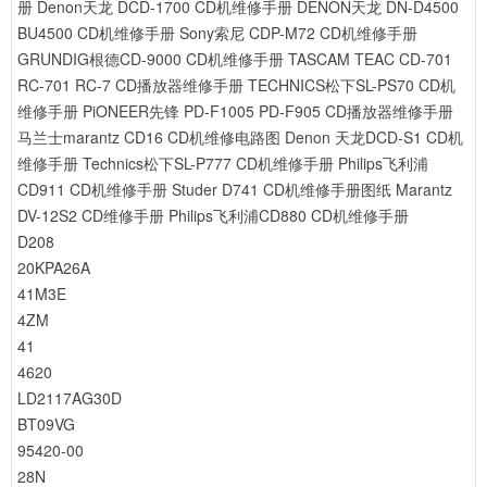
册
Denon天龙 DCD-1700 CD机维修手册
DENON天龙 DN-D4500
BU4500 CD机维修手册
Sony索尼 CDP-M72 CD机维修手册
GRUNDIG根德CD-9000 CD机维修手册
TASCAM TEAC CD-701
RC-701 RC-7 CD播放器维修手册
TECHNICS松下SL-PS70 CD机
维修手册
PiONEER先锋 PD-F1005 PD-F905 CD播放器维修手册
马兰士marantz CD16 CD机维修电路图
Denon 天龙DCD-S1 CD机
维修手册
Technics松下SL-P777 CD机维修手册
Philips飞利浦
CD911 CD机维修手册
Studer D741 CD机维修手册图纸
Marantz
DV-12S2 CD维修手册
Philips飞利浦CD880 CD机维修手册
D208
20KPA26A
41M3E
4ZM
41
4620
LD2117AG30D
BT09VG
95420-00
28N