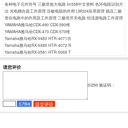
各种电子元件符号
三极管放大电路
lm358中文资料
色环电阻识别方
法
光电耦合器工作原理
压敏电阻的作用
LM324应用原理
稳压二极
管在电路中的作用及工作原理
三极管开关电路
恒流源电路工作原理
YAMAHA雅马哈CDX-490 CDX-590维
YAMAHA雅马哈CDX-470 CDX-570维
Yamaha雅马哈RX-V483 HTR-4071功
Yamaha雅马哈RX-V485 HTR-4072 R
Yamaha雅马哈RX-V581 HTR-5069 T
请您评价
0
/250
验证码：