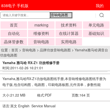
838电子 手机版
我的
首页
marking
技术资料
单元电路
自动化
维修资料
在线计算器
基础知识
晶体管参数
音响电路
实用电路
位置：
首页
>
音响电路
>
品牌功放音响电路图
>
Yamaha雅马哈调音台
功放电路图
Yamaha 雅马哈 RX-Z1 功放维修手册
时间:2011-02-26 16:21:01
Yamaha,雅马哈RX-Z1功放电路图纸手册,本音响维修电路图纸手册为
电子版,包含结构图，电路图，印刷电路板图,元件清单，参数性能
大小:21.22 MB
格式:PDF
页数:164 页
语言:英文 English Service Manual