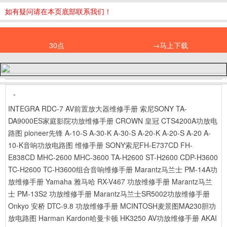
如有疑问请在本页底部联系我们！
30点
→马上下载
-
INTEGRA RDC-7 AV前置放大器维修手册
索尼SONY TA-
DA9000ES家庭影院功放维修手册
CROWN 皇冠 CTS4200A功放电
路图
pioneer先锋 A-10-S A-30-K A-30-S A-20-K A-20-S A-20 A-
10-K音响功放电路图 维修手册
SONY索尼FH-E737CD FH-
E838CD MHC-2600 MHC-3600 TA-H2600 ST-H2600 CDP-H3600
TC-H2600 TC-H3600组合音响维修手册
Marantz马兰士 PM-14A功
放维修手册
Yamaha 雅马哈 RX-V467 功放维修手册
Marantz马兰
士 PM-13S2 功放维修手册
Marantz马兰士SR5002功放维修手册
Onkyo 安桥 DTC-9.8 功放维修手册
MCINTOSH麦景图MA230胆功
放电路图
Harman Kardon哈曼卡顿 HK3250 AV功放维修手册
AKAI