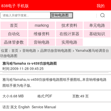
838电子 手机版
我的
首页
marking
技术资料
单元电路
自动化
维修资料
在线计算器
基础知识
晶体管参数
音响电路
实用电路
位置：
首页
>
音响电路
>
品牌功放音响电路图
>
Yamaha雅马哈调音台
功放电路图
雅马哈Yamaha rx-v459功放电路图
时间:2009-11-28 09:45:25
雅马哈Yamaha,rx-v459功放维修电路图纸手册图纸,,本音响维修电路
图纸手册为电子版,
大小:6.68 MB
格式:PDF
页数:49 页
语言:英文 English Service Manual