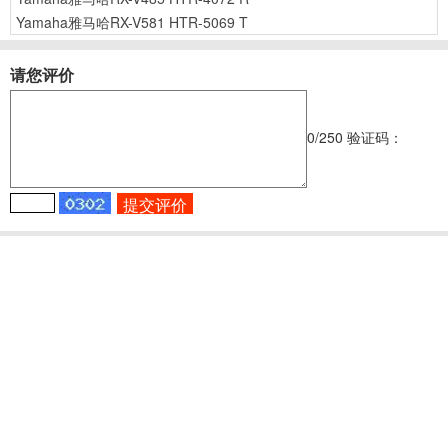
Yamaha雅马哈RX-V581 HTR-5069 T
请您评价
0
/250
验证码：