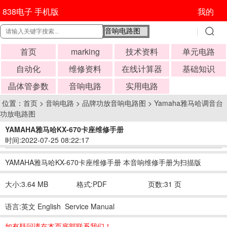
838电子 手机版
我的
首页
marking
技术资料
单元电路
自动化
维修资料
在线计算器
基础知识
晶体管参数
音响电路
实用电路
位置：
首页
>
音响电路
>
品牌功放音响电路图
>
Yamaha雅马哈调音台
功放电路图
YAMAHA雅马哈KX-670卡座维修手册
时间:2022-07-25 08:22:17
YAMAHA雅马哈KX-670卡座维修手册 本音响维修手册为扫描版
大小:3.64 MB
格式:PDF
页数:31 页
语言:英文 English Service Manual
如有疑问请在本页底部联系我们！