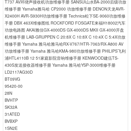
T737 AV环绕声接收机功放维修手册
SANSUI山水BA-2000后级功放
维修手册
Yamaha雅马哈 CP2000 功放维修手册
DENON天龙AVR-
X2400H AVR-S930H功放维修手册
Technics松下SE-9060功放维修
手册
DBX 463X维修图纸
ROCKFORD FOSGATE来福H18002汽车
功放电路图
AKAI雅佳GX-4000DS GX-4000DS MKII GX-4000开盘
机维修手册
LAB-GRUPPEN C 20:8X C 10:8X C 10:4X C 5:4X功放
维修手册
Yamaha 雅马哈雅马哈RX-V767/HTR-7063/RX-A800 AV
功放维修手册
Yamaha 雅马哈KMA-980功放维修手册
PHILIPS飞利
浦HTL4110B 12 51家庭影院音响维修手册
KENWOOD建伍TS-
430S发送接收器维修手册
Yamaha 雅马哈YSP-3000维修手册
LD2117AG30D
BT09VG
95420-00
28N
BVHTP
SK32A
31ATED
BVBXP
1SN2E