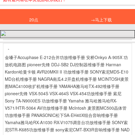
20点
→马上下载
-
金嗓子Accuphase E-212合并功放维修手册
安桥Onkyo A-905X 功
放机电路图
pioneer先锋 DDJ-SB2 DJ控制器维修手册
Harman
Kardon哈曼卡顿 AVR20MKII II 功放维修手册
SONY索尼MDS-E10
MD台机维修手册
NAGRA南瓜4.2开盘机维修手册
MCINTOSH麦景
图MAC4100收扩机维修手册
YAMAHA雅马哈TX-492维修手册
pioneer先锋 VSX-504S VSX-464S VSX-454功放维修手册
索尼
Sony TA-N9000ES 功放维修手册
Yamaha 雅马哈雅马哈RX-
V571/HTR-5064 AV功放维修手册
McIntosh 麦景图MC500晶体管
功放维修手册
PANASONIC松下SA-EH40X组合音响维修手册
Yamaha雅马哈RX-A1030 RX-V1075调音台功放维修手册
SONY索
尼STR-K685功放维修手册
sony索尼CMT-BX3R音响维修手册
NAD