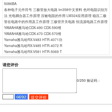
5086BA
各种电子元件符号
三极管放大电路
lm358中文资料
色环电阻识别方
法
光电耦合器工作原理
压敏电阻的作用
LM324应用原理
稳压二极
管在电路中的作用及工作原理
三极管开关电路
恒流源电路工作原理
YAMAHA雅马哈CDX-490 CDX-590维
YAMAHA雅马哈CDX-470 CDX-570维
Yamaha雅马哈RX-V483 HTR-4071功
Yamaha雅马哈RX-V485 HTR-4072 R
Yamaha雅马哈RX-V581 HTR-5069 T
请您评价
0
/250
验证码：