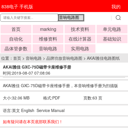
838电子 手机版
我的
首页
marking
技术资料
单元电路
自动化
维修资料
在线计算器
基础知识
晶体管参数
音响电路
实用电路
位置：
首页
>
音响电路
>
品牌功放音响电路图
>
AKAI雅佳电路图纸
AKAI雅佳 GXC-75D磁带卡座维修手册
时间:2019-08-07 07:08:06
AKAI雅佳 GXC-75D磁带卡座维修手册，本音响维修手册为扫描版
大小:32.06 MB
格式:PDF
页数:63 页
语言:英文 English Service Manual
如有疑问请在本页底部联系我们！