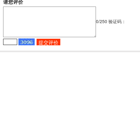
请您评价
0
/250
验证码：