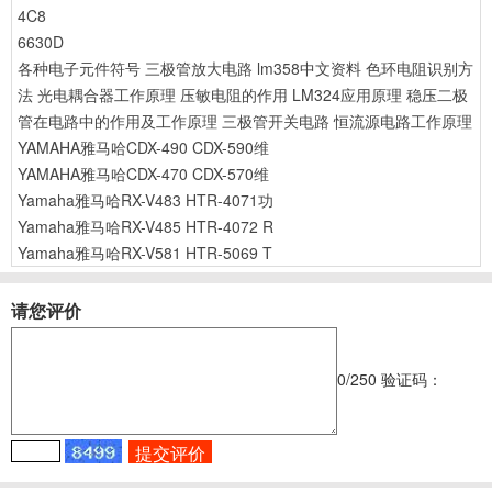
4C8
6630D
各种电子元件符号
三极管放大电路
lm358中文资料
色环电阻识别方
法
光电耦合器工作原理
压敏电阻的作用
LM324应用原理
稳压二极
管在电路中的作用及工作原理
三极管开关电路
恒流源电路工作原理
YAMAHA雅马哈CDX-490 CDX-590维
YAMAHA雅马哈CDX-470 CDX-570维
Yamaha雅马哈RX-V483 HTR-4071功
Yamaha雅马哈RX-V485 HTR-4072 R
Yamaha雅马哈RX-V581 HTR-5069 T
请您评价
0
/250
验证码：