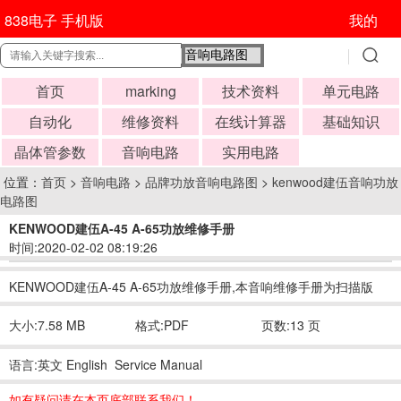
838电子 手机版
我的
首页
marking
技术资料
单元电路
自动化
维修资料
在线计算器
基础知识
晶体管参数
音响电路
实用电路
位置：
首页
>
音响电路
>
品牌功放音响电路图
>
kenwood建伍音响功放
电路图
KENWOOD建伍A-45 A-65功放维修手册
时间:2020-02-02 08:19:26
KENWOOD建伍A-45 A-65功放维修手册,本音响维修手册为扫描版
大小:7.58 MB
格式:PDF
页数:13 页
语言:英文 English Service Manual
如有疑问请在本页底部联系我们！