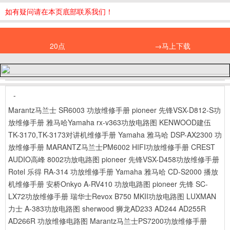
如有疑问请在本页底部联系我们！
20点
→马上下载
-
Marantz马兰士 SR6003 功放维修手册
pioneer 先锋VSX-D812-S功
放维修手册
雅马哈Yamaha rx-v363功放电路图
KENWOOD建伍
TK-3170,TK-3173对讲机维修手册
Yamaha 雅马哈 DSP-AX2300 功
放维修手册
MARANTZ马兰士PM6002 HIFI功放维修手册
CREST
AUDIO高峰 8002功放电路图
pioneer 先锋VSX-D458功放维修手册
Rotel 乐得 RA-314 功放维修手册
Yamaha 雅马哈 CD-S2000 播放
机维修手册
安桥Onkyo A-RV410 功放电路图
pioneer 先锋 SC-
LX72功放维修手册
瑞华士Revox B750 MKII功放电路图
LUXMAN
力士 A-383功放电路图
sherwood 狮龙AD233 AD244 AD255R
AD266R 功放维修电路图
Marantz马兰士PS7200功放维修手册