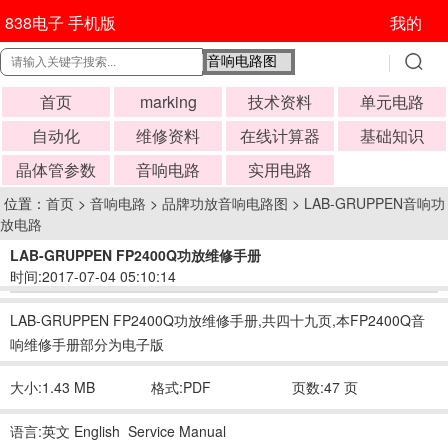
838电子 手机版
我的
首页
marking
技术资料
单元电路
自动化
维修资料
在线计算器
基础知识
晶体管参数
音响电路
实用电路
位置：
首页
>
音响电路
>
品牌功放音响电路图
>
LAB-GRUPPEN音响功
放电路
LAB-GRUPPEN FP2400Q功放维修手册
时间:2017-07-04 05:10:14
LAB-GRUPPEN FP2400Q功放维修手册,共四十九页,本FP2400Q音
响维修手册部分为电子版
大小:1.43 MB
格式:PDF
页数:47 页
语言:英文 English Service Manual