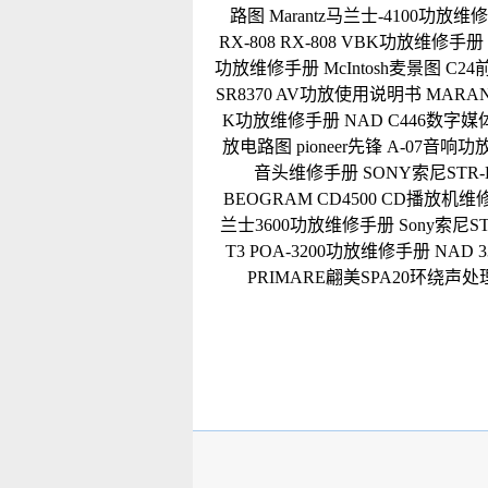
路图
Marantz马兰士-4100功放
RX-808 RX-808 VBK功放维修手册
功放维修手册
McIntosh麦景图 C
SR8370 AV功放使用说明书
MARA
K功放维修手册
NAD C446数字
放电路图
pioneer先锋 A-07音
音头维修手册
SONY索尼STR
BEOGRAM CD4500 CD播放机
兰士3600功放维修手册
Sony索尼S
T3 POA-3200功放维修手册
NAD 
PRIMARE翩美SPA20环绕声