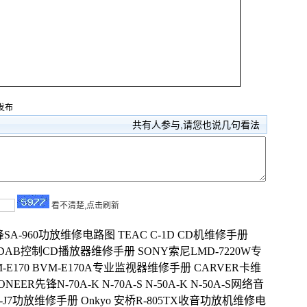
09发布
共有
人参与,请您也说几句看法
看不清楚,点击刷新
先锋SA-960功放维修电路图
TEAC C-1D CD机维修手册
VD DAB控制CD播放器维修手册
SONY索尼LMD-7220W专
-E170 BVM-E170A专业监视器维修手册
CARVER卡维
iONEER先锋N-70A-K N-70A-S N-50A-K N-50A-S网络音
A-J7功放维修手册
Onkyo 安桥R-805TX收音功放机维修电