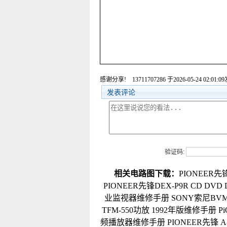
感谢分享!
13711707286
于2026-05-24 02:01:
发表评论
验证码:
相关电路图下载：
PIONEER
PIONEER先锋DEX-P9R CD D
业监视器维修手册
SONY索尼BVM
TFM-550功放 1992年版维修手册
P
频播放器维修手册
PIONEER先锋 