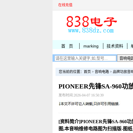
在线充值
首 页
marking
技术资料
您当前的位置：
首页
>
音响电路
>
品牌功放音
PIONEER先锋SA-960
发布时间:2026-04-07 16:50:39
[资料简介]PIONEER先锋SA-96
图,本音响维修电路图为扫描版-图纸