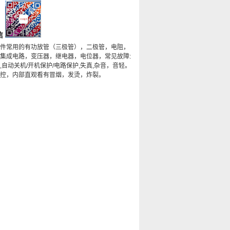
信
件常用的有功放管（三极管），二极管，电阻，
集成电路，变压器，继电器，电位器，常见故障:
,自动关机/开机保护/电路保护,失真,杂音，音轻。
控，内部直观看有冒烟，发烫，炸裂。