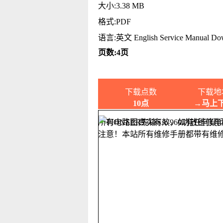
大小:3.38 MB
格式:PDF
语言:英文 English Service Manual Do
页数:4页
下载点数
下载地
10点
→马上
所有电路图真实有效，如有任何疑
注意！本站所有维修手册都带有维