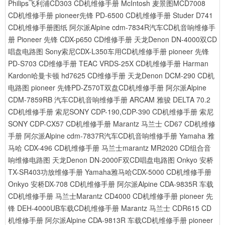
Philips飞利浦CD303 CD机维修手册
McIntosh 麦景图MCD7008
CD机维修手册
pioneer先锋 PD-6500 CD机维修手册
Studer D741
CD机维修手册图纸
阿尔派Alpine cdm-7834R汽车CD机音响维修手
册
Pioneer 先锋 CDX-p650 CD维修手册
天龙Denon DN-4000双CD
唱盘电路图
Sony索尼CDX-L350车用CD机维修手册
pioneer 先锋
PD-S703 CD维修手册
TEAC VRDS-25X CD机维修手册
Harman
Kardon哈曼卡顿 hd7625 CD维修手册
天龙Denon DCM-290 CD机
电路图
pioneer 先锋PD-Z570T双盘CD机维修手册
阿尔派Alpine
CDM-7859RB 汽车CD机音响维修手册
ARCAM 雅骏 DELTA 70.2
CD机维修手册
索尼SONY CDP-190,CDP-390 CD机维修手册
索尼
SONY CDP-CX57 CD机维修手册
Marantz 马兰士 CD67 CD机维修
手册
阿尔派Alpine cdm-7837R汽车CD机音响维修手册
Yamaha 雅
马哈 CDX-496 CD机维修手册
马兰士marantz MR2020 CD组合音
响维修电路图
天龙Denon DN-2000F双CD唱盘电路图
Onkyo 安桥
TX-SR403功放维修手册
Yamaha雅马哈CDX-5000 CD机维修手册
Onkyo 安桥DX-708 CD机维修手册
阿尔派Alpine CDA-9835R 车载
CD机维修手册
马兰士Marantz CD4000 CD机维修手册
pioneer 先
锋 DEH-4000UB车载CD机维修手册
Marantz 马兰士 CDR615 CD
机维修手册
阿尔派Alpine CDA-9813R 车载CD机维修手册
pioneer