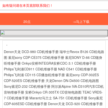
如有疑问请在本页底部联系我们！
20点
→马上下载
-
Denon天龙 DCD-980 CD机维修手册
瑞华士Revox B126 CD机电路
图
索尼sony CDP-CE375 CD机维修手册
索尼SONY D-66 CD随身
听维修手册
Onkyo安桥INTEGRA安桥CDC-3.1 CD机维修手册
Philips飞利浦CD911 CD机维修手册
NAD C541 CD机维修手册
Philips飞利浦 CD115 CD播放机维修手册
索尼sony CDP-302ES
CDP-520ES CD机维修手册
天龙Denon DN-D4500 CD机电路图
Sony索尼D-232 CD机维修手册
阿尔派Alpine IVA-D310R汽车CD机
音响维修手册
安桥Onkyo CR-305TX CD音响电路图
TEAC VRDS-
7 CD机维修手册
Marantz马兰士 SA-7S1 CD机维修手册
Sony索尼
CDP-605ESD CD机维修手册
Denon天龙 DCD-920 CD机维修手册