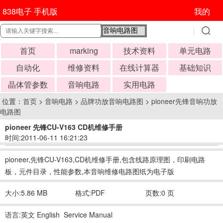
838电子 手机版
我的
首页
marking
技术资料
单元电路
自动化
维修资料
在线计算器
基础知识
晶体管参数
音响电路
实用电路
位置：
首页
>
音响电路
>
品牌功放音响电路图
>
pioneer先锋音响功放
电路图
pioneer 先锋CU-V163 CD机维修手册
时间:2011-06-11 16:21:23
pioneer,先锋CU-V163,CD机维修手册,包含线路原理图，印刷电路
板，元件目录，性能参数,本音响维修电路图纸为电子版
大小:5.86 MB
格式:PDF
页数:0 页
语言:英文 English Service Manual