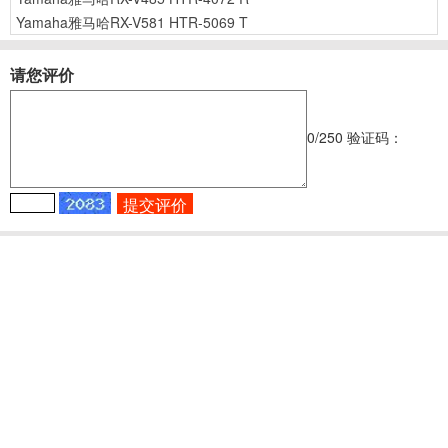
Yamaha雅马哈RX-V581 HTR-5069 T
请您评价
0
/250
验证码：