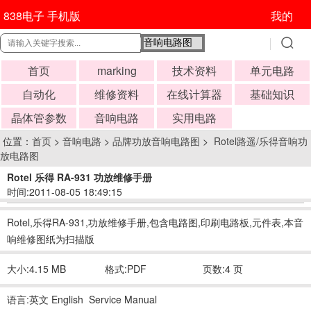
838电子 手机版
我的
首页
marking
技术资料
单元电路
自动化
维修资料
在线计算器
基础知识
晶体管参数
音响电路
实用电路
位置：
首页
>
音响电路
>
品牌功放音响电路图
>
Rotel路遥/乐得音响功
放电路图
Rotel 乐得 RA-931 功放维修手册
时间:2011-08-05 18:49:15
Rotel,乐得RA-931,功放维修手册,包含电路图,印刷电路板,元件表,本音
响维修图纸为扫描版
大小:4.15 MB
格式:PDF
页数:4 页
语言:英文 English Service Manual