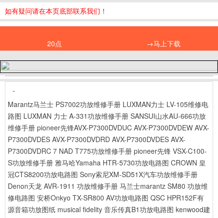
如有疑问请在本页底部联系我们！
20点
→马上下载
-
Marantz马兰士 PS7002功放维修手册
LUXMAN力士 LV-105维修电
路图
LUXMAN 力士 A-331功放维修手册
SANSUI山水AU-666功放
维修手册
pioneer先锋AVX-P7300DVDUC AVX-P7300DVDEW AVX-
P7300DVDES AVX-P7300DVDRD AVX-P7300DVDES AVX-
P7300DVDRC 7
NAD T775功放维修手册
pioneer先锋 VSX-C100-
S功放维修手册
雅马哈Yamaha HTR-5730功放电路图
CROWN 皇
冠CTS8200功放电路图
Sony索尼XM-SD51X汽车功放维修手册
Denon天龙 AVR-1911 功放维修手册
马兰士marantz SM80 功放维
修电路图
安桥Onkyo TX-SR800 AV功放电路图
QSC HPR152F有
源音箱功放图纸
musical fidelity 音乐传真B1功放电路图
kenwood建