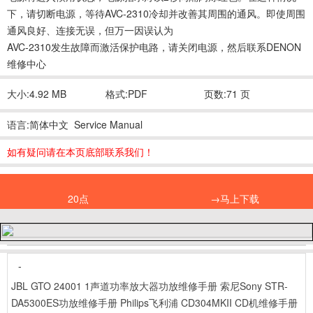
下，请切断电源，等待AVC-2310冷却并改善其周围的通风。即使周围
通风良好、连接无误，但万一因误认为
AVC-2310发生故障而激活保护电路，请关闭电源，然后联系DENON
维修中心
大小:4.92 MB
格式:PDF
页数:71 页
语言:简体中文 Service Manual
如有疑问请在本页底部联系我们！
20点
→马上下载
-
JBL GTO 24001 1声道功率放大器功放维修手册
索尼Sony STR-
DA5300ES功放维修手册
Philips飞利浦 CD304MKII CD机维修手册