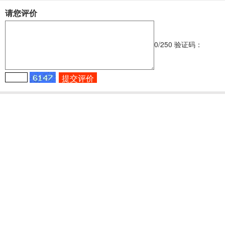
请您评价
0
/250
验证码：