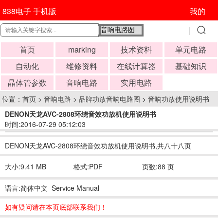
838电子 手机版
我的
首页
marking
技术资料
单元电路
自动化
维修资料
在线计算器
基础知识
晶体管参数
音响电路
实用电路
位置：
首页
>
音响电路
>
品牌功放音响电路图
>
音响功放使用说明书
DENON天龙AVC-2808环绕音效功放机使用说明书
时间:2016-07-29 05:12:03
DENON天龙AVC-2808环绕音效功放机使用说明书,共八十八页
大小:9.41 MB
格式:PDF
页数:88 页
语言:简体中文 Service Manual
如有疑问请在本页底部联系我们！