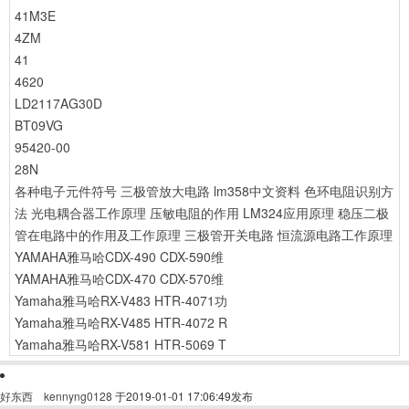
41M3E
4ZM
41
4620
LD2117AG30D
BT09VG
95420-00
28N
各种电子元件符号
三极管放大电路
lm358中文资料
色环电阻识别方
法
光电耦合器工作原理
压敏电阻的作用
LM324应用原理
稳压二极
管在电路中的作用及工作原理
三极管开关电路
恒流源电路工作原理
YAMAHA雅马哈CDX-490 CDX-590维
YAMAHA雅马哈CDX-470 CDX-570维
Yamaha雅马哈RX-V483 HTR-4071功
Yamaha雅马哈RX-V485 HTR-4072 R
Yamaha雅马哈RX-V581 HTR-5069 T
好东西
kennyng0128
于2019-01-01 17:06:49发布