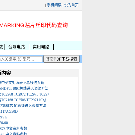
|
手机阅读
|
设为首页
MARKING贴片丝印代码查询
数
音响电路
实用电路
新内容
线中英文对照表 ic总线进入调
HDP2919IC总线进入调整方法
C2968 TC2972 TC2975 TC297
TC2168 TC2506 TC2971 IC总
1238机芯 IC总线进入调整方法
2117AG30D
09VG
20-00
LS73中文资料参数
LS76中文资料参数