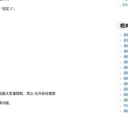
TD
，
“
设定
-1”
。
相
·海
·
·海信
·海信
·海信
·海信
·海信
·海信
·海信
·海信
·海
现最大音量限制、禁止
/
允许自动搜索
·海信
·海
等功能.
·T
·海