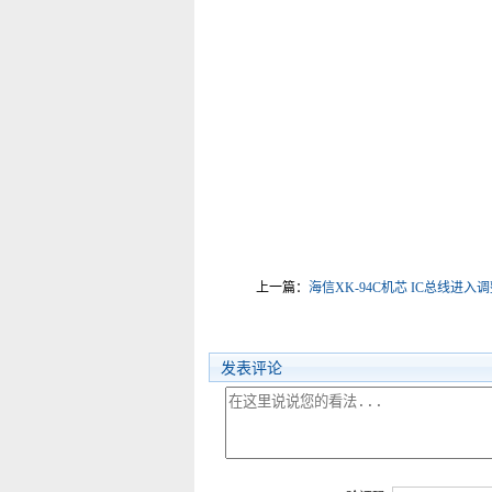
上一篇：
海信XK-94C机芯 IC总线进入
发表评论