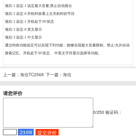
项目
-1
设定
-1
设定最大音量
,
禁止自动搜台
项目
-2
设定
-0
开机时收看上次关机时的节目
项目
-2
设定
-1
开机处于
AV
状态
项目
-3
设定
-0
英文显示
项目
-3
设定
-1
中文
显示
通过特殊功能设定可以实现下列功能：能够实现最大音量限制、禁止
/
允许自动
搜索记忆、开机处于
AV
状态、 中英文字符显示选择等功能。
上一篇：
海信TC2568
下一篇：
海信
TC2578 TC2953
TC2961C TC2963
请您评价
TC2955 IC总线进入调
TC2965 TC2966IC总
0
/250
验证码：
整方法
线进入调整方法