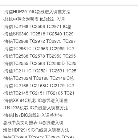
·海信HDP2919IC总线进入调整方法
·总线中英文对照表 ic总线进入调
·海信TC2168 TC2506 TC2971 IC总
·海信SR6340 TC2518 TC2540 TC29
·海信TC2968 TC2972 TC2975 TC297
·海信TC2961C TC2963 TC2965 TC2
·海信TC2568 TC2578 TC2953 TC295
·海信TC2555 TC2563 TC2565D TC25
·海信TC2111C TC2521 TC2531 TC25
·海信TC2182M TC2188 TC2146IC总
·海信TC2166 TC2168C TC2179 TC2
·海信TC2145 TC2151 ITC2165 TC21
·海信XK-94C机芯 IC总线进入调整
·TB1238机芯 IC总线进入调整方法
·海信H97BIC总线进入调整方法
总线中英文对照表 ic总线进入调
海信HDP2919IC总线进入调整方法
海信TC2968 TC2972 TC2975 TC297