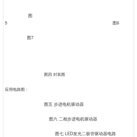
图
5 图6
图7
图四 封装图
应用电路图：
图五 步进电机驱动器
图六 二相步进电机驱动器
图七 LED发光
二极管
驱动器电路