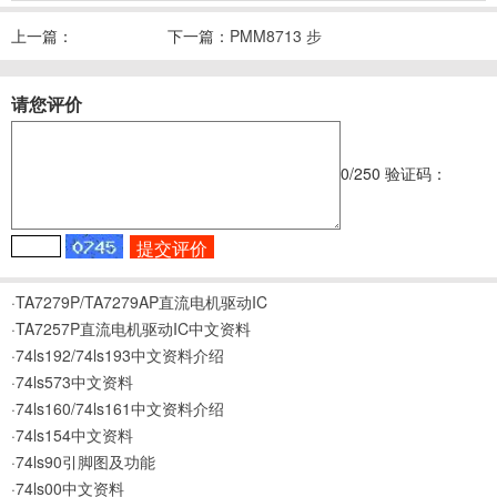
上一篇：
下一篇：
PMM8713 步
uln2003/ULN2003A中
进电机相激磁集成电路
请您评价
文资料
中文资料
0
/250
验证码：
·TA7279P/TA7279AP直流电机驱动IC
·TA7257P直流电机驱动IC中文资料
·74ls192/74ls193中文资料介绍
·74ls573中文资料
·74ls160/74ls161中文资料介绍
·74ls154中文资料
·74ls90引脚图及功能
·74ls00中文资料