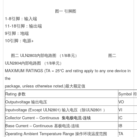
图一 引脚图
1-8引脚：输入端
11-18引脚：输出端
9引脚：地端
10引脚：电源+
图二 ULN2803内部电路图 （1/8单元） 图二
ULN2804内部电路图 （1/8单元）
MAXIMUM RATINGS (TA = 25℃ and rating apply to any one device in
the
package, unless otherwise noted.)最大额定值
Rating 参数
Symbol
符
Outputvoltage 输出电压
VO
Inputvoltage (Except ULN2801) 输入电压（除ULN2801 ）
VI
Collector Current – Continuous
集电极电流-连续
IC
Base Current – Continuous 基极电流-连续
IB
Operating Ambient Temperature Range 操作环境温度范围
TA