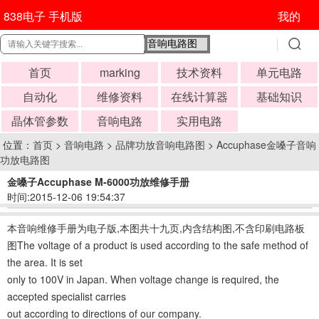
838电子 手机版
我的
首页
marking
技术资料
单元电路
自动化
维修资料
在线计算器
基础知识
晶体管参数
音响电路
实用电路
位置：
首页
>
音响电路
>
品牌功放音响电路图
>
Accuphase金嗓子音响
功放电路图
金嗓子Accuphase M-6000功放维修手册
时间:2015-12-06 19:54:37
本音响维修手册为电子版,本图共十九页,内含结构图,不含印刷电路板
图The voltage of a product is used according to the safe method of
the area. It is set
only to 100V in Japan. When voltage change is required, the
accepted specialist carries
out according to directions of our company.