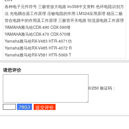
各种电子元件符号
三极管放大电路
lm358中文资料
色环电阻识别方
法
光电耦合器工作原理
压敏电阻的作用
LM324应用原理
稳压二极
管在电路中的作用及工作原理
三极管开关电路
恒流源电路工作原理
YAMAHA雅马哈CDX-490 CDX-590维
YAMAHA雅马哈CDX-470 CDX-570维
Yamaha雅马哈RX-V483 HTR-4071功
Yamaha雅马哈RX-V485 HTR-4072 R
Yamaha雅马哈RX-V581 HTR-5069 T
请您评价
0
/250
验证码：