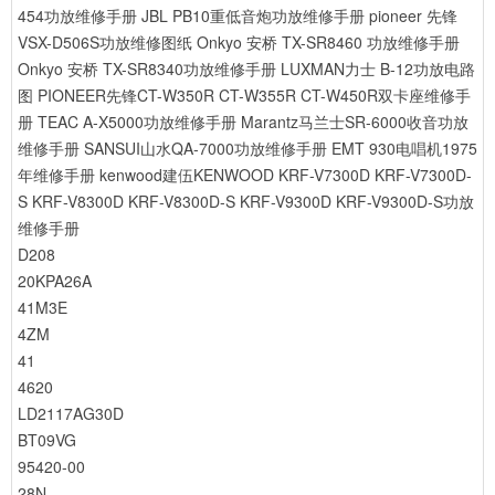
454功放维修手册
JBL PB10重低音炮功放维修手册
pioneer 先锋
VSX-D506S功放维修图纸
Onkyo 安桥 TX-SR8460 功放维修手册
Onkyo 安桥 TX-SR8340功放维修手册
LUXMAN力士 B-12功放电路
图
PIONEER先锋CT-W350R CT-W355R CT-W450R双卡座维修手
册
TEAC A-X5000功放维修手册
Marantz马兰士SR-6000收音功放
维修手册
SANSUI山水QA-7000功放维修手册
EMT 930电唱机1975
年维修手册
kenwood建伍KENWOOD KRF-V7300D KRF-V7300D-
S KRF-V8300D KRF-V8300D-S KRF-V9300D KRF-V9300D-S功放
维修手册
D208
20KPA26A
41M3E
4ZM
41
4620
LD2117AG30D
BT09VG
95420-00
28N