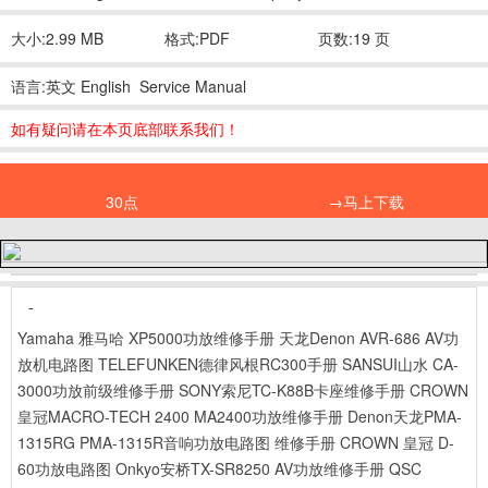
大小:2.99 MB
格式:PDF
页数:19 页
语言:英文 English Service Manual
如有疑问请在本页底部联系我们！
30点
→马上下载
-
Yamaha 雅马哈 XP5000功放维修手册
天龙Denon AVR-686 AV功
放机电路图
TELEFUNKEN德律风根RC300手册
SANSUI山水 CA-
3000功放前级维修手册
SONY索尼TC-K88B卡座维修手册
CROWN
皇冠MACRO-TECH 2400 MA2400功放维修手册
Denon天龙PMA-
1315RG PMA-1315R音响功放电路图 维修手册
CROWN 皇冠 D-
60功放电路图
Onkyo安桥TX-SR8250 AV功放维修手册
QSC