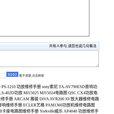
共有
人参与,请您也说几句看法
看不清楚,点击刷新
e PS-1210 功放维修手册
sony索尼 TA-AV790ESD音响功
-402D功放 MJ15025 MJ15024电路图
QSC CX4功放电
机维修手册
ARCAM 雅骏 DiVA AVR200 AV放大器维修电路
功放音响维修手册
ECLER艺格 PAM1360功放机维修电路图
122MkII卡座电路图维修手册
Yorkville威乐 AP4040 功放维修手