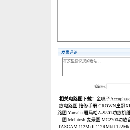
发表评论
验证码:
相关电路图下载：
金嗓子Accuphas
放电路图 维修手册
CROWN皇冠XLS
路图
Yamaha 雅马哈A-S801功放
图
McIntosh 麦景图 MC2300
TASCAM 112MkII 112RMkII 