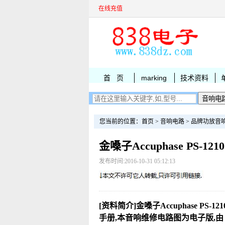
在线充值
首 页
marking
技术资料
您当前的位置：
首页
>
音响电路
>
品牌功放音
金嗓子Accuphase PS-1
发布时间:2016-10-31 05:12:13
[资料简介]金嗓子Accuphase PS-1
手册,本音响维修电路图为电子版,由