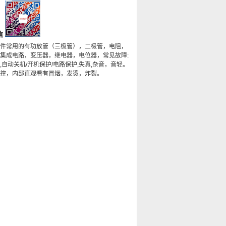
信
件常用的有功放管（三极管），二极管，电阻，
集成电路，变压器，继电器，电位器，常见故障:
,自动关机/开机保护/电路保护,失真,杂音，音轻。
控，内部直观看有冒烟，发烫，炸裂。