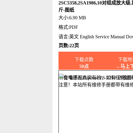
2SC5358,2SA1986,10对组成放大级
斤-图纸
大小:6.90 MB
格式:PDF
语言:英文 English Service Manual Do
页数:22页
下载点数
下载地
50点
→马上
所有电路图真实有效，如有任何疑
注意！本站所有维修手册都带有维