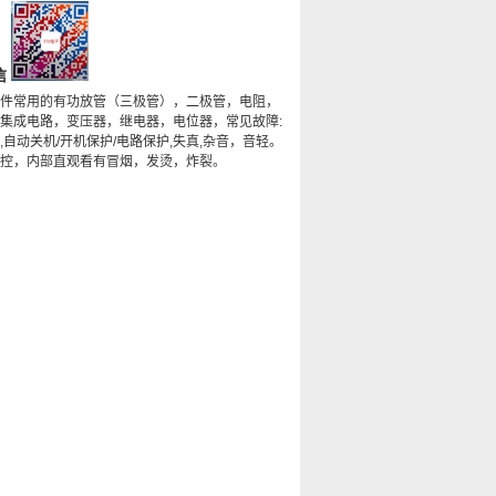
信
件常用的有功放管（三极管），二极管，电阻，
集成电路，变压器，继电器，电位器，常见故障:
,自动关机/开机保护/电路保护,失真,杂音，音轻。
控，内部直观看有冒烟，发烫，炸裂。