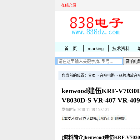
在线充值
首 页
marking
技术资料
您当前的位置：
首页
>
音响电路
>
品牌功放音
kenwood建伍KRF-V7030D
V8030D-S VR-407 VR
发布时间:2018-11-19 15:35:31
[资料简介]kenwood建伍KRF-V7030