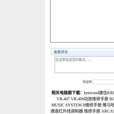
发表评论
验证码:
相关电路图下载：
kenwood建伍KRF-
VR-407 VR-409功放维修手册
B
MUSIC SYSTEM II维修手册
雅马哈Y
通道红外线调制器 维修手册
ARCA