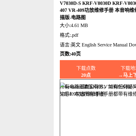
V7030D-S KRF-V8030D KRF-V803
407 VR-409功放维修手册 本音响
描版-电路图
大小:4.61 MB
格式:.pdf
语言:英文 English Service Manual Do
页数:40页
下载点数
下载地
20点
→马上
所有电路图真实有效，如有任何疑
注意！本站所有维修手册都带有维