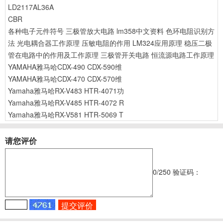
LD2117AL36A
CBR
各种电子元件符号
三极管放大电路
lm358中文资料
色环电阻识别方
法
光电耦合器工作原理
压敏电阻的作用
LM324应用原理
稳压二极
管在电路中的作用及工作原理
三极管开关电路
恒流源电路工作原理
YAMAHA雅马哈CDX-490 CDX-590维
YAMAHA雅马哈CDX-470 CDX-570维
Yamaha雅马哈RX-V483 HTR-4071功
Yamaha雅马哈RX-V485 HTR-4072 R
Yamaha雅马哈RX-V581 HTR-5069 T
请您评价
0
/250
验证码：