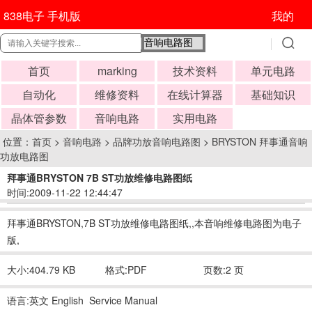
838电子 手机版
我的
首页
marking
技术资料
单元电路
自动化
维修资料
在线计算器
基础知识
晶体管参数
音响电路
实用电路
位置：
首页
>
音响电路
>
品牌功放音响电路图
>
BRYSTON 拜事通音响
功放电路图
拜事通BRYSTON 7B ST功放维修电路图纸
时间:2009-11-22 12:44:47
拜事通BRYSTON,7B ST功放维修电路图纸,,本音响维修电路图为电子
版,
大小:404.79 KB
格式:PDF
页数:2 页
语言:英文 English Service Manual