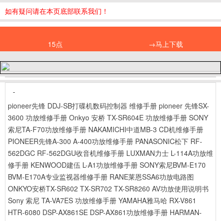
如有疑问请在本页底部联系我们！
15点
→马上下载
-
pioneer先锋 DDJ-SB打碟机数码控制器 维修手册
pioneer 先锋SX-
3600 功放维修手册
Onkyo 安桥 TX-SR604E 功放维修手册
SONY
索尼TA-F70功放维修手册
NAKAMICHI中道MB-3 CD机维修手册
PIONEER先锋A-300 A-400功放维修手册
PANASONIC松下 RF-
562DGC RF-562DGU收音机维修手册
LUXMAN力士 L-114A功放维
修手册
KENWOOD建伍 L-A1功放维修手册
SONY索尼BVM-E170
BVM-E170A专业监视器维修手册
RANE莱恩SSA6功放电路图
ONKYO安桥TX-SR602 TX-SR702 TX-SR8260 AV功放使用说明书
Sony 索尼 TA-VA7ES 功放维修手册
YAMAHA雅马哈 RX-V861
HTR-6080 DSP-AX861SE DSP-AX861功放维修手册
HARMAN-