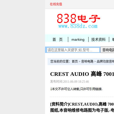
在线充值
首 页
marking
技术资料
您当前的位置：
首页
>
音响电路
>
品牌功放音
CREST AUDIO 高峰 7
发布时间:2011-06-09 18:25:46
[资料简介]CREST,AUDIO,高峰 70
图纸,本音响维修电路图为电子版,-