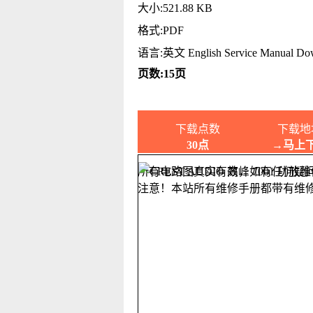
大小:521.88 KB
格式:PDF
语言:英文 English Service Manual Do
页数:15页
下载点数
下载地
30点
→马上
所有电路图真实有效，如有任何疑
注意！本站所有维修手册都带有维