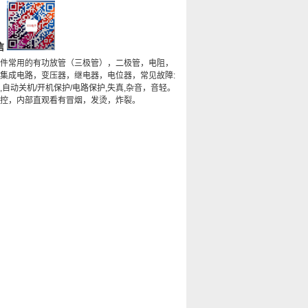
信
件常用的有功放管（三极管），二极管，电阻，
集成电路，变压器，继电器，电位器，常见故障:
,自动关机/开机保护/电路保护,失真,杂音，音轻。
控，内部直观看有冒烟，发烫，炸裂。