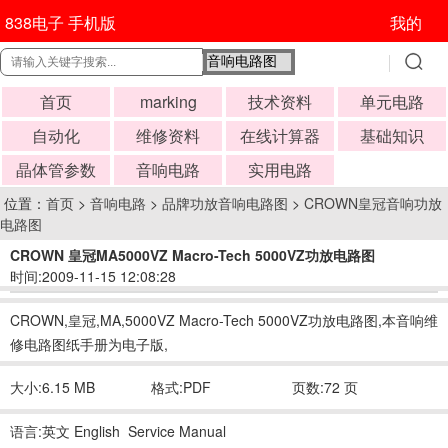
838电子 手机版
我的
首页
marking
技术资料
单元电路
自动化
维修资料
在线计算器
基础知识
晶体管参数
音响电路
实用电路
位置：
首页
>
音响电路
>
品牌功放音响电路图
>
CROWN皇冠音响功放
电路图
CROWN 皇冠MA5000VZ Macro-Tech 5000VZ功放电路图
时间:2009-11-15 12:08:28
CROWN,皇冠,MA,5000VZ Macro-Tech 5000VZ功放电路图,本音响维
修电路图纸手册为电子版,
大小:6.15 MB
格式:PDF
页数:72 页
语言:英文 English Service Manual