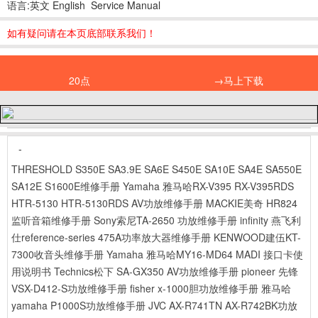
语言:英文 English Service Manual
如有疑问请在本页底部联系我们！
20点
→马上下载
-
THRESHOLD S350E SA3.9E SA6E S450E SA10E SA4E SA550E
SA12E S1600E维修手册
Yamaha 雅马哈RX-V395 RX-V395RDS
HTR-5130 HTR-5130RDS AV功放维修手册
MACKIE美奇 HR824
监听音箱维修手册
Sony索尼TA-2650 功放维修手册
infinity 燕飞利
仕reference-series 475A功率放大器维修手册
KENWOOD建伍KT-
7300收音头维修手册
Yamaha 雅马哈MY16-MD64 MADI 接口卡使
用说明书
Technics松下 SA-GX350 AV功放维修手册
pioneer 先锋
VSX-D412-S功放维修手册
fisher x-1000胆功放维修手册
雅马哈
yamaha P1000S功放维修手册
JVC AX-R741TN AX-R742BK功放