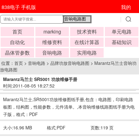
838电子 手机版
我的
首页
marking
技术资料
单元电路
自动化
维修资料
在线计算器
基础知识
晶体管参数
音响电路
实用电路
位置：
首页
>
音响电路
>
品牌功放音响电路图
>
Marantz马兰士音响功
放电路图
Marantz马兰士 SR5001 功放维修手册
时间:2011-08-05 18:27:52
Marantz马兰士,SR5001功放维修图纸手册,包含：电路图，印刷电路
板图，结构图，性能参数，元件清单。,本音响维修线路图纸手册为电
子版，格式：PDF
大小:16.96 MB
格式:PDF
页数:119 页