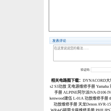
发表评论
验证码:
相关电路图下载：
DYNACORD大地
s2 S3功放 无电源维修手册
Yamah
手册
ALPINE阿尔派IVA-D106
kenwood建伍 L-01A 功放维修手册
功放维修手册
天龙Denon AVR-1
WR445磁带卡座维修手册
PHILI