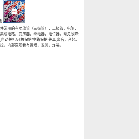
信
件常用的有功放管（三极管），二极管，电阻，
集成电路，变压器，继电器，电位器，常见故障:
,自动关机/开机保护/电路保护,失真,杂音，音轻。
控，内部直观看有冒烟，发烫，炸裂。