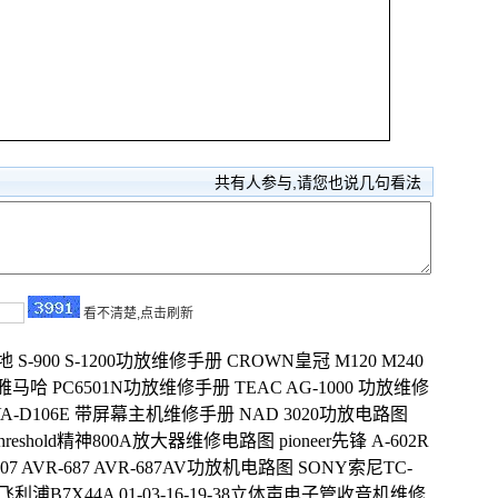
共有
人参与,请您也说几句看法
看不清楚,点击刷新
 S-900 S-1200功放维修手册
CROWN皇冠 M120 M240
a 雅马哈 PC6501N功放维修手册
TEAC AG-1000 功放维修
 IVA-D106E 带屏幕主机维修手册
NAD 3020功放电路图
threshold精神800A放大器维修电路图
pioneer先锋 A-602R
507 AVR-687 AVR-687AV功放机电路图
SONY索尼TC-
PS飞利浦B7X44A 01-03-16-19-38立体声电子管收音机维修