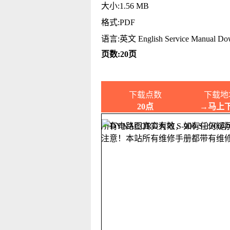
大小:1.56 MB
格式:PDF
语言:英文 English Service Manual Do
页数:20页
下载点数
下载地
20点
→马上
所有电路图真实有效，如有任何疑
注意！本站所有维修手册都带有维