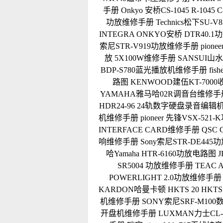
手册
Onkyo 安桥CS-1045 R-104
功放维修手册
Technics松下SU
INTEGRA ONKYO安桥 DTR40.
索尼STR-V919功放维修手册
pion
放 5X100W维修手册
SANSUI山水
BDP-S780蓝光播放机维修手册
fi
路图
KENWOOD建伍KT-700
YAMAHA雅马哈02R调音台维修手
HDR24-96 24轨数字硬盘录音编
机维修手册
pioneer 先锋VSX-52
INTERFACE CARD维修手册
QSC
响维修手册
Sony索尼STR-DE44
哈Yamaha HTR-6160功放电路图
SR5004 功放维修手册
TEAC 
POWERLIGHT 2.0功放维修手册
KARDON哈曼卡顿 HKTS 20 HKTS
机维修手册
SONY索尼SRF-M1
开盘机维修手册
LUXMAN力士CL