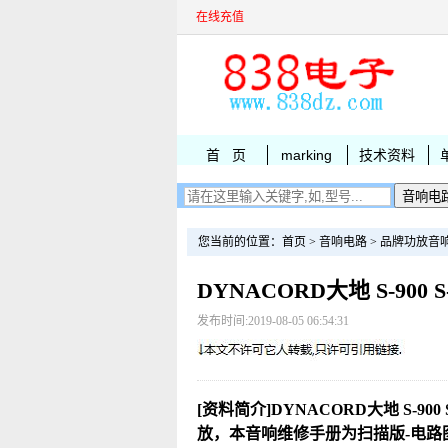
在线充值
首 页
marking
技术资料
您当前的位置：
首页
>
音响电路
>
品牌功放音
DYNACORD大地 S-900
发布时间:2019-08-05 06:54:31
[资料简介]DYNACORD大地 S-900 S
放，本音响维修手册为扫描版-电路