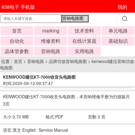
838电子 手机版
我的
首页
marking
技术资料
单元电路
自动化
维修资料
在线计算器
基础知识
晶体管参数
音响电路
实用电路
位置：
首页
>
音响电路
>
品牌功放音响电路图
>
kenwood建伍音响功放
电路图
KENWOOD建伍KT-7000收音头电路图
时间:2020-09-12 09:37:47
KENWOOD建伍KT-7000收音头电路图，本音响维修手册为扫描版共
3页
大小:3.70 MB
格式:PDF
页数:3 页
语言:英文 English Service Manual