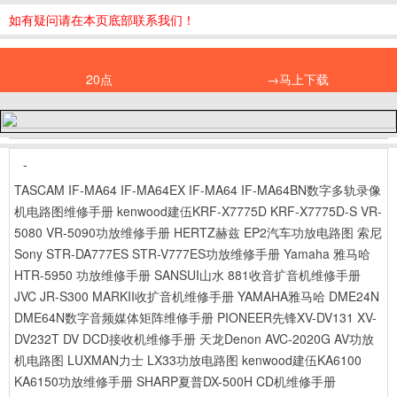
如有疑问请在本页底部联系我们！
20点
→马上下载
-
TASCAM IF-MA64 IF-MA64EX IF-MA64 IF-MA64BN数字多轨录像
机电路图维修手册
kenwood建伍KRF-X7775D KRF-X7775D-S VR-
5080 VR-5090功放维修手册
HERTZ赫兹 EP2汽车功放电路图
索尼
Sony STR-DA777ES STR-V777ES功放维修手册
Yamaha 雅马哈
HTR-5950 功放维修手册
SANSUI山水 881收音扩音机维修手册
JVC JR-S300 MARKII收扩音机维修手册
YAMAHA雅马哈 DME24N
DME64N数字音频媒体矩阵维修手册
PIONEER先锋XV-DV131 XV-
DV232T DV DCD接收机维修手册
天龙Denon AVC-2020G AV功放
机电路图
LUXMAN力士 LX33功放电路图
kenwood建伍KA6100
KA6150功放维修手册
SHARP夏普DX-500H CD机维修手册