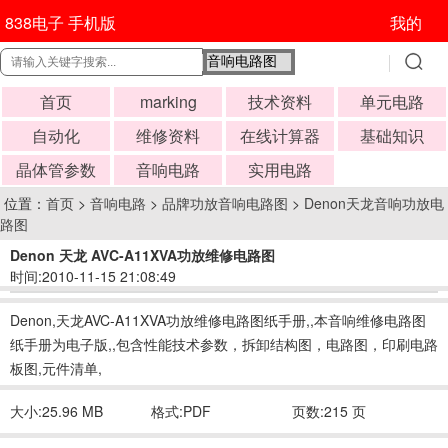
838电子 手机版
我的
首页
marking
技术资料
单元电路
自动化
维修资料
在线计算器
基础知识
晶体管参数
音响电路
实用电路
位置：
首页
>
音响电路
>
品牌功放音响电路图
>
Denon天龙音响功放电
路图
Denon 天龙 AVC-A11XVA功放维修电路图
时间:2010-11-15 21:08:49
Denon,天龙AVC-A11XVA功放维修电路图纸手册,,本音响维修电路图
纸手册为电子版,,包含性能技术参数，拆卸结构图，电路图，印刷电路
板图,元件清单,
大小:25.96 MB
格式:PDF
页数:215 页