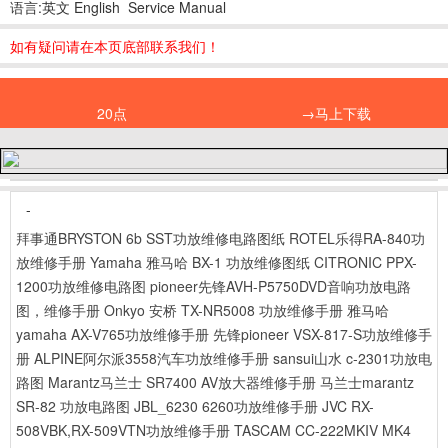
语言:英文 English Service Manual
如有疑问请在本页底部联系我们！
20点
→马上下载
-
拜事通BRYSTON 6b SST功放维修电路图纸
ROTEL乐得RA-840功
放维修手册
Yamaha 雅马哈 BX-1 功放维修图纸
CITRONIC PPX-
1200功放维修电路图
pioneer先锋AVH-P5750DVD音响功放电路
图，维修手册
Onkyo 安桥 TX-NR5008 功放维修手册
雅马哈
yamaha AX-V765功放维修手册
先锋pioneer VSX-817-S功放维修手
册
ALPINE阿尔派3558汽车功放维修手册
sansui山水 c-2301功放电
路图
Marantz马兰士 SR7400 AV放大器维修手册
马兰士marantz
SR-82 功放电路图
JBL_6230 6260功放维修手册
JVC RX-
508VBK,RX-509VTN功放维修手册
TASCAM CC-222MKIV MK4