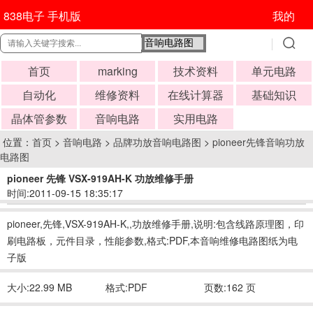
838电子 手机版
我的
首页
marking
技术资料
单元电路
自动化
维修资料
在线计算器
基础知识
晶体管参数
音响电路
实用电路
位置：
首页
>
音响电路
>
品牌功放音响电路图
>
pioneer先锋音响功放
电路图
pioneer 先锋 VSX-919AH-K 功放维修手册
时间:2011-09-15 18:35:17
pioneer,先锋,VSX-919AH-K,,功放维修手册,说明:包含线路原理图，印
刷电路板，元件目录，性能参数,格式:PDF,本音响维修电路图纸为电
子版
大小:22.99 MB
格式:PDF
页数:162 页