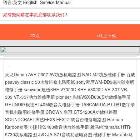
语言:英文 English Service Manual
如有疑问请在本页底部联系我们！
20点
→马上下载
-
天龙Denon AVR-2307 AV功放机电路图
NAD M2功放维修手册
百威
peavey classic 50功放维修电路图纸
sony索尼WM-DD9磁带随身听
维修手册
kenwood建伍KRF-V7020D KRF-V8020D VR-307 VR-
309 VR-357功放维修手册
pioneer 先锋VSX-D606S功放维修手册
GRUNDIG根德RT40M收音头维修手册
TASCAM DA-P1 DAT数字录
音机电路图维修手册
CROWN 皇冠 CTS4200A功放电路图
SOUNDCRAFT声艺EFX8 EFX12 调音台维修电路图
Harman
Kardon哈曼卡顿 HK3480收音功放维修手册
雅马哈Yamaha HTR-
5730功放电路图
JVC JA-S71音响功放电路图 维修手册
Marantz马