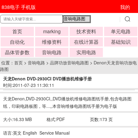
838电子 手机版
我的
首页
marking
技术资料
单元电路
自动化
维修资料
在线计算器
基础知识
晶体管参数
音响电路
实用电路
位置：
首页
>
音响电路
>
品牌功放音响电路图
>
Denon天龙音响功放电
路图
天龙Denon DVD-2930CI DVD播放机维修手册
时间:2011-07-23 11:30:11
天龙Denon,DVD-2930CI,,DVD播放机维修电路图纸手册,包含电路图
纸，印刷电路板图，等...,,本音响维修电路图纸手册为电子版
大小:16.33 MB
格式:PDF
页数:173 页
语言:英文 English Service Manual